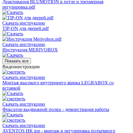
Деактивация BLUMOTION в петле и трехмерная
регулировка.pdf
Скачать инструкцию
TIP-ON для дверей.pdf
Скачать инструкцию
Инструкция MERIVOBOX
Показать все
Видеоинструкции
Скачать инструкцию
Монтаж высокого внутреннего ящика LEGRABOX со
вставкой
Скачать инструкцию
Фиксатор выдвижной полки - демонстрация работы
Скачать инструкцию
AVENTOS HK top - монтаж и регулировка подъемного