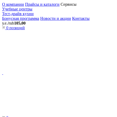
О компании
Прайсы и каталоги
Сервисы
Учебные центры
Тест-драйв кухни
Бонусная программа
Новости и акции
Контакты
у.е./rub
105,00
0 позиций