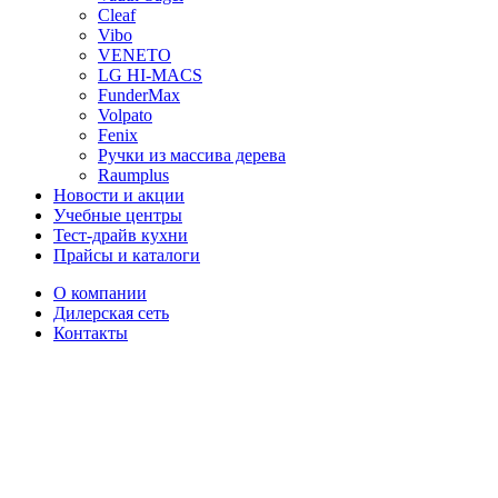
Cleaf
Vibo
VENETO
LG HI-MACS
FunderMax
Volpato
Fenix
Ручки из массива дерева
Raumplus
Новости и акции
Учебные центры
Тест-драйв кухни
Прайсы и каталоги
О компании
Дилерская сеть
Контакты