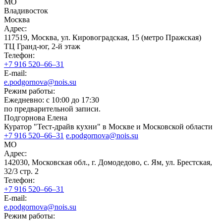
МO
Владивосток
Москва
Адрес:
117519, Москва, ул. Кировоградская, 15 (метро Пражская)
ТЦ Гранд-юг, 2-й этаж
Телефон:
+7 916 520–66–31
E-mail:
e.podgornova@nois.su
Режим работы:
Ежедневно: с 10:00 до 17:30
по предварительной записи.
Подгорнова Елена
Куратор "Тест-драйв кухни" в Москве и Московской области
+7 916 520–66–31
e.podgornova@nois.su
МO
Адрес:
142030, Московская обл., г. Домодедово, с. Ям, ул. Брестская,
32/3 стр. 2
Телефон:
+7 916 520–66–31
E-mail:
e.podgornova@nois.su
Режим работы: