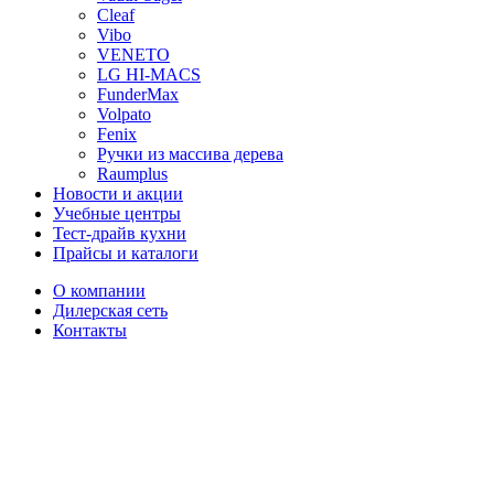
Cleaf
Vibo
VENETO
LG HI-MACS
FunderMax
Volpato
Fenix
Ручки из массива дерева
Raumplus
Новости и акции
Учебные центры
Тест-драйв кухни
Прайсы и каталоги
О компании
Дилерская сеть
Контакты