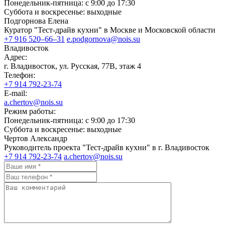
Понедельник-пятница: с 9:00 до 17:30
Суббота и воскресенье: выходные
Подгорнова Елена
Куратор "Тест-драйв кухни" в Москве и Московской области
+7 916 520–66–31
e.podgornova@nois.su
Владивосток
Адрес:
г. Владивосток, ул. Русская, 77В, этаж 4
Телефон:
+7 914 792-23-74
E-mail:
a.chertov@nois.su
Режим работы:
Понедельник-пятница: с 9:00 до 17:30
Суббота и воскресенье: выходные
Чертов Александр
Руководитель проекта "Тест-драйв кухни" в г. Владивосток
+7 914 792-23-74
a.chertov@nois.su