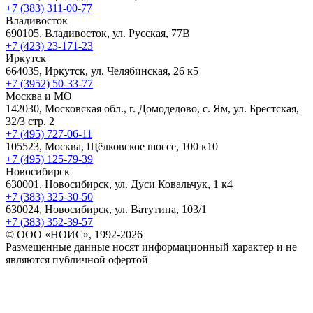
+7 (383) 311-00-77
Владивосток
690105, Владивосток, ул. Русская, 77В
+7 (423) 23-171-23
Иркутск
664035, Иркутск, ул. Челябинская, 26 к5
+7 (3952) 50-33-77
Москва и МО
142030, Московская обл., г. Домодедово, с. Ям, ул. Брестская,
32/3 стр. 2
+7 (495) 727-06-11
105523, ​Москва, Щёлковское шоссе, 100 к10
+7 (495) 125-79-39
Новосибирск
630001, Новосибирск, ул. Дуси Ковальчук, 1 к4
+7 (383) 325-30-50
630024, Новосибирск, ул. Ватутина, 103/1
+7 (383) 352-39-57
© ООО «НОИС», 1992-2026
Размещенные данные носят информационный характер и не
являются публичной офертой