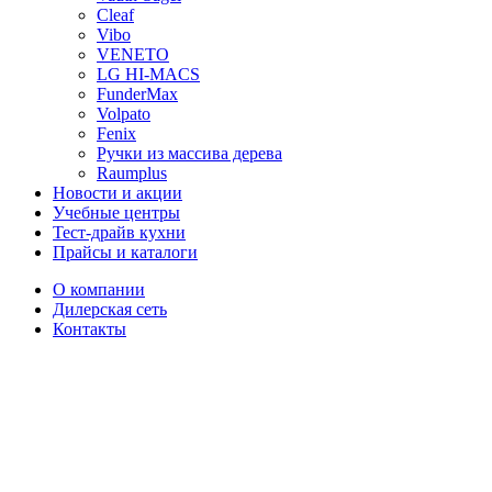
Cleaf
Vibo
VENETO
LG HI-MACS
FunderMax
Volpato
Fenix
Ручки из массива дерева
Raumplus
Новости и акции
Учебные центры
Тест-драйв кухни
Прайсы и каталоги
О компании
Дилерская сеть
Контакты