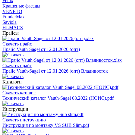
Fenix
Крашеные фасады
VENETO
FunderMax
Saviola
HI-MACS
Прайсы
Скачать прайс
Прайс Vauth-Sagel от 12.01.2026 (опт)
Скачать прайс
Прайс Vauth-Sagel от 12.01.2026 (опт) Владивосток
Каталоги
Скачать каталог
Технический каталог Vauth-Sagel 08.2022 (НОИС).pdf
Инструкции
Скачать инструкцию
Инструкция по монтажу VS SUB Slim.pdf