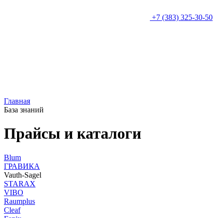
+7 (383) 325-30-50
Главная
База знаний
Прайсы и каталоги
Blum
ГРАВИКА
Vauth-Sagel
STARAX
VIBO
Raumplus
Cleaf