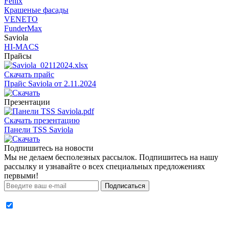
Fenix
Крашеные фасады
VENETO
FunderMax
Saviola
HI-MACS
Прайсы
Скачать прайс
Прайс Saviola от 2.11.2024
Презентации
Скачать презентацию
Панели TSS Saviola
Подпишитесь на новости
Мы не делаем бесполезных рассылок. Подпишитесь на нашу
рассылку и узнавайте о всех специальных предложениях
первыми!
Подписаться