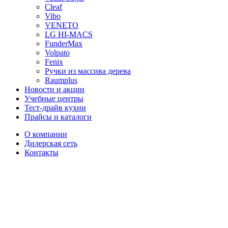
Cleaf
Vibo
VENETO
LG HI-MACS
FunderMax
Volpato
Fenix
Ручки из массива дерева
Raumplus
Новости и акции
Учебные центры
Тест-драйв кухни
Прайсы и каталоги
О компании
Дилерская сеть
Контакты