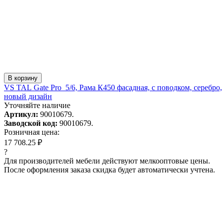
В корзину
VS TAL Gate Pro 5/6, Рама К450 фасадная, с поводком, серебро,
новый дизайн
Уточняйте наличие
Артикул:
90010679.
Заводской код:
90010679.
Розничная цена:
17 708.25 ₽
?
Для производителей мебели действуют мелкооптовые цены.
После оформления заказа скидка будет автоматически учтена.