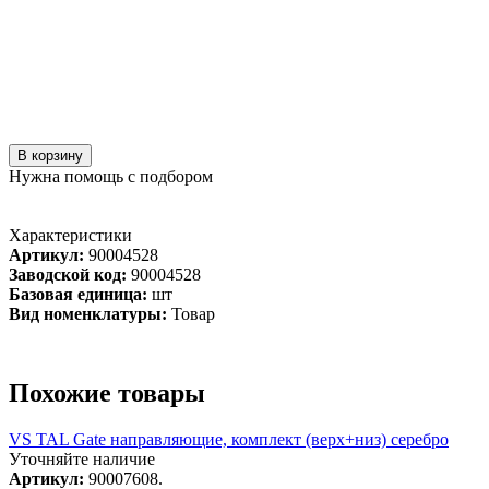
В корзину
Нужна помощь с подбором
Характеристики
Артикул:
90004528
Заводской код:
90004528
Базовая единица:
шт
Вид номенклатуры:
Товар
Похожие товары
VS TAL Gate направляющие, комплект (верх+низ) серебро
Уточняйте наличие
Артикул:
90007608.