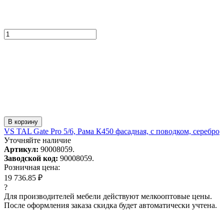
В корзину
VS TAL Gate Pro 5/6, Рама К450 фасадная, с поводком, серебро
Уточняйте наличие
Артикул:
90008059.
Заводской код:
90008059.
Розничная цена:
19 736.85 ₽
?
Для производителей мебели действуют мелкооптовые цены.
После оформления заказа скидка будет автоматически учтена.