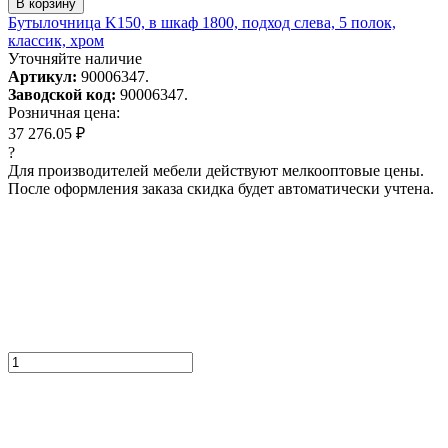
В корзину
Бутылочница K150, в шкаф 1800, подход слева, 5 полок,
классик, хром
Уточняйте наличие
Артикул:
90006347.
Заводской код:
90006347.
Розничная цена:
37 276.05 ₽
?
Для производителей мебели действуют мелкооптовые цены.
После оформления заказа скидка будет автоматически учтена.