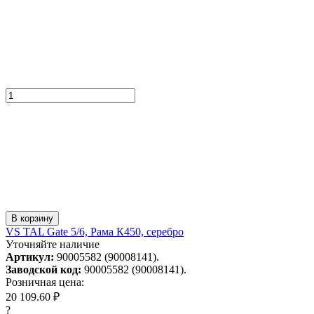
В корзину
VS TAL Gate 5/6, Рама К450, серебро
Уточняйте наличие
Артикул:
90005582 (90008141).
Заводской код:
90005582 (90008141).
Розничная цена:
20 109.60 ₽
?