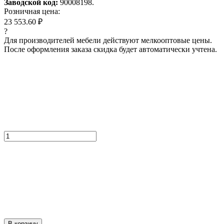
Заводской код:
90008198.
Розничная цена:
23 553.60 ₽
?
Для производителей мебели действуют мелкооптовые цены.
После оформления заказа скидка будет автоматически учтена.
В корзину