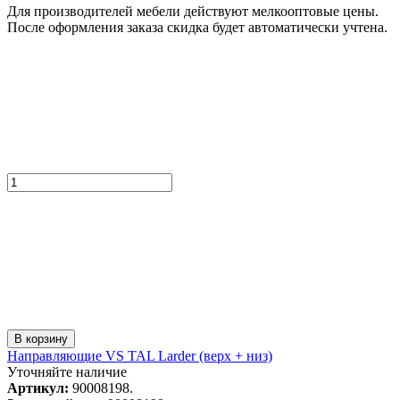
Для производителей мебели действуют мелкооптовые цены.
После оформления заказа скидка будет автоматически учтена.
В корзину
Направляющие VS TAL Larder (верх + низ)
Уточняйте наличие
Артикул:
90008198.