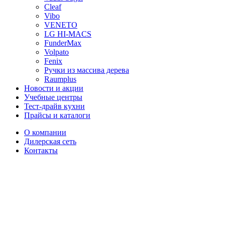
Cleaf
Vibo
VENETO
LG HI-MACS
FunderMax
Volpato
Fenix
Ручки из массива дерева
Raumplus
Новости и акции
Учебные центры
Тест-драйв кухни
Прайсы и каталоги
О компании
Дилерская сеть
Контакты