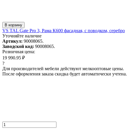
В корзину
VS TAL Gate Pro 3, Рама К600 фасадная, с поводком, серебро
Уточняйте наличие
Артикул:
90008065.
Заводской код:
90008065.
Розничная цена:
19 990.95 ₽
?
Для производителей мебели действуют мелкооптовые цены.
После оформления заказа скидка будет автоматически учтена.