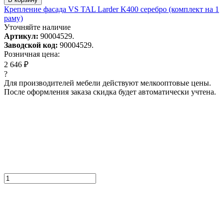
Крепление фасада VS TAL Larder K400 серебро (комплект на 1
раму)
Уточняйте наличие
Артикул:
90004529.
Заводской код:
90004529.
Розничная цена:
2 646 ₽
?
Для производителей мебели действуют мелкооптовые цены.
После оформления заказа скидка будет автоматически учтена.