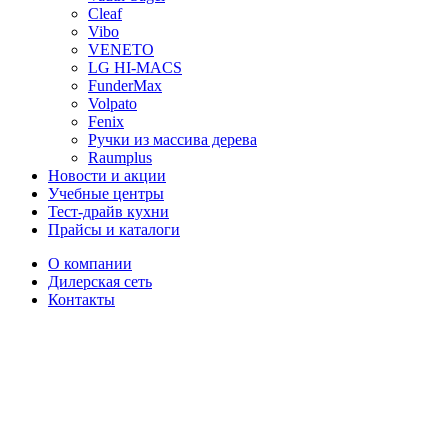
Cleaf
Vibo
VENETO
LG HI-MACS
FunderMax
Volpato
Fenix
Ручки из массива дерева
Raumplus
Новости и акции
Учебные центры
Тест-драйв кухни
Прайсы и каталоги
О компании
Дилерская сеть
Контакты