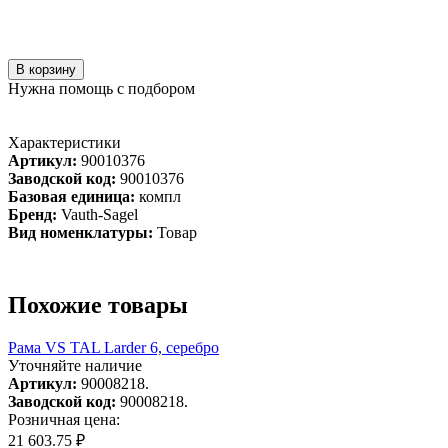
В корзину
Нужна помощь с подбором
Характеристики
Артикул:
90010376
Заводской код:
90010376
Базовая единица:
компл
Бренд:
Vauth-Sagel
Вид номенклатуры:
Товар
Похожие товары
Рама VS TAL Larder 6, серебро
Уточняйте наличие
Артикул:
90008218.
Заводской код:
90008218.
Розничная цена:
21 603.75 ₽