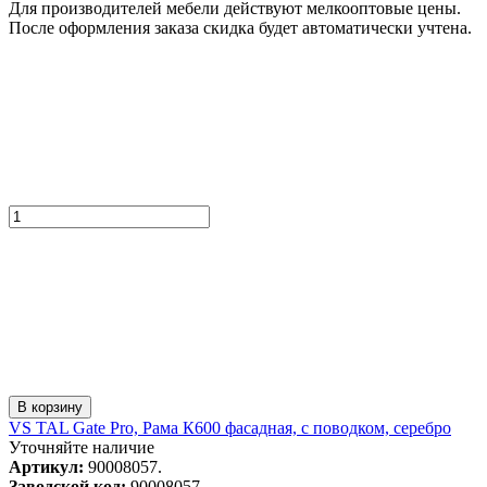
Для производителей мебели действуют мелкооптовые цены.
После оформления заказа скидка будет автоматически учтена.
В корзину
VS TAL Gate Pro, Рама К600 фасадная, с поводком, серебро
Уточняйте наличие
Артикул:
90008057.
Заводской код:
90008057.