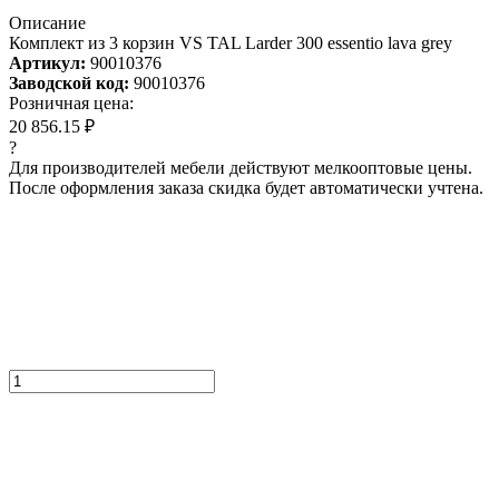
Описание
Комплект из 3 корзин VS TAL Larder 300 essentio lava grey
Артикул:
90010376
Заводской код:
90010376
Розничная цена:
20 856.15 ₽
?
Для производителей мебели действуют мелкооптовые цены.
После оформления заказа скидка будет автоматически учтена.