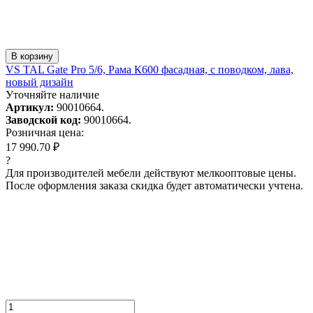
В корзину
VS TAL Gate Pro 5/6, Рама К600 фасадная, с поводком, лава,
новый дизайн
Уточняйте наличие
Артикул:
90010664.
Заводской код:
90010664.
Розничная цена:
17 990.70 ₽
?
Для производителей мебели действуют мелкооптовые цены.
После оформления заказа скидка будет автоматически учтена.