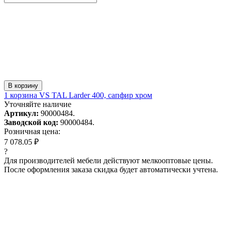
В корзину
1 корзина VS TAL Larder 400, сапфир хром
Уточняйте наличие
Артикул:
90000484.
Заводской код:
90000484.
Розничная цена:
7 078.05 ₽
?
Для производителей мебели действуют мелкооптовые цены.
После оформления заказа скидка будет автоматически учтена.