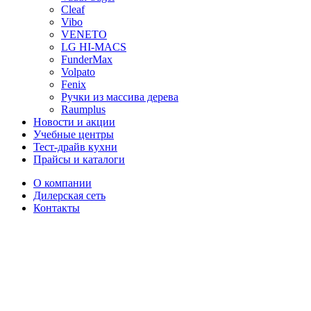
Cleaf
Vibo
VENETO
LG HI-MACS
FunderMax
Volpato
Fenix
Ручки из массива дерева
Raumplus
Новости и акции
Учебные центры
Тест-драйв кухни
Прайсы и каталоги
О компании
Дилерская сеть
Контакты