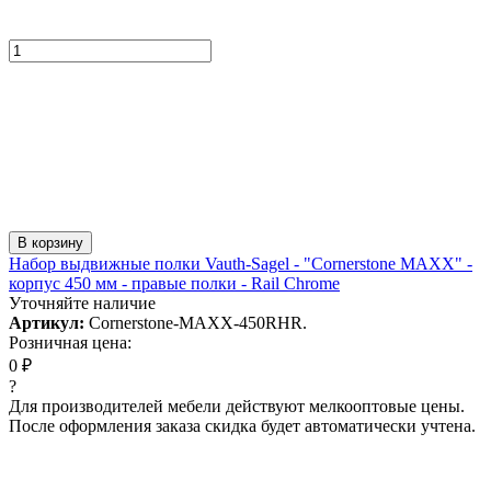
В корзину
Набор выдвижные полки Vauth-Sagel - "Cornerstone MAXX" -
корпус 450 мм - правые полки - Rail Chrome
Уточняйте наличие
Артикул:
Cornerstone-MAXX-450RHR.
Розничная цена:
0 ₽
?
Для производителей мебели действуют мелкооптовые цены.
После оформления заказа скидка будет автоматически учтена.