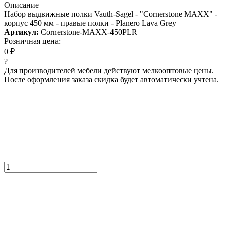
Описание
Набор выдвижные полки Vauth-Sagel - "Cornerstone MAXX" -
корпус 450 мм - правые полки - Planero Lava Grey
Артикул:
Cornerstone-MAXX-450PLR
Розничная цена:
0 ₽
?
Для производителей мебели действуют мелкооптовые цены.
После оформления заказа скидка будет автоматически учтена.