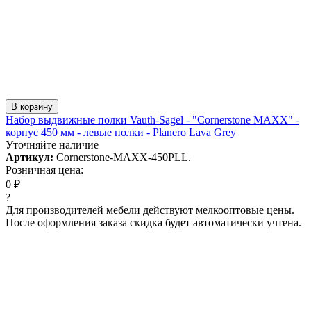
В корзину
Набор выдвижные полки Vauth-Sagel - "Cornerstone MAXX" -
корпус 450 мм - левые полки - Planero Lava Grey
Уточняйте наличие
Артикул:
Cornerstone-MAXX-450PLL.
Розничная цена:
0 ₽
?
Для производителей мебели действуют мелкооптовые цены.
После оформления заказа скидка будет автоматически учтена.