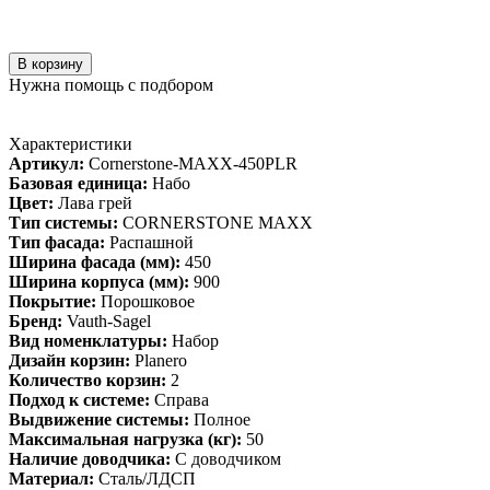
В корзину
Нужна помощь с подбором
Характеристики
Артикул:
Cornerstone-MAXX-450PLR
Базовая единица:
Набо
Цвет:
Лава грей
Тип системы:
CORNERSTONE MAXX
Тип фасада:
Распашной
Ширина фасада (мм):
450
Ширина корпуса (мм):
900
Покрытие:
Порошковое
Бренд:
Vauth-Sagel
Вид номенклатуры:
Набор
Дизайн корзин:
Planero
Количество корзин:
2
Подход к системе:
Справа
Выдвижение системы:
Полное
Максимальная нагрузка (кг):
50
Наличие доводчика:
С доводчиком
Материал:
Сталь/ЛДСП