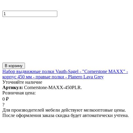
В корзину
Набор выдвижные полки Vauth-Sagel - "Cornerstone MAXX" -
корпус 450 мм - правые полки - Planero Lava Grey
Уточняйте наличие
Артикул:
Cornerstone-MAXX-450PLR.
Розничная цена:
0 ₽
?
Для производителей мебели действуют мелкооптовые цены.
После оформления заказа скидка будет автоматически учтена.