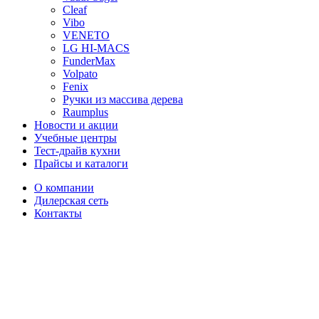
Cleaf
Vibo
VENETO
LG HI-MACS
FunderMax
Volpato
Fenix
Ручки из массива дерева
Raumplus
Новости и акции
Учебные центры
Тест-драйв кухни
Прайсы и каталоги
О компании
Дилерская сеть
Контакты