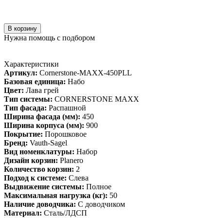
В корзину
Нужна помощь с подбором
Характеристики
Артикул:
Cornerstone-MAXX-450PLL
Базовая единица:
Набо
Цвет:
Лава грей
Тип системы:
CORNERSTONE MAXX
Тип фасада:
Распашной
Ширина фасада (мм):
450
Ширина корпуса (мм):
900
Покрытие:
Порошковое
Бренд:
Vauth-Sagel
Вид номенклатуры:
Набор
Дизайн корзин:
Planero
Количество корзин:
2
Подход к системе:
Слева
Выдвижение системы:
Полное
Максимальная нагрузка (кг):
50
Наличие доводчика:
С доводчиком
Материал:
Сталь/ЛДСП