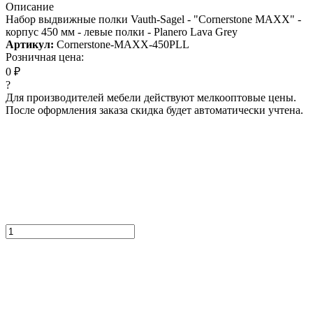
Описание
Набор выдвижные полки Vauth-Sagel - "Cornerstone MAXX" -
корпус 450 мм - левые полки - Planero Lava Grey
Артикул:
Cornerstone-MAXX-450PLL
Розничная цена:
0 ₽
?
Для производителей мебели действуют мелкооптовые цены.
После оформления заказа скидка будет автоматически учтена.