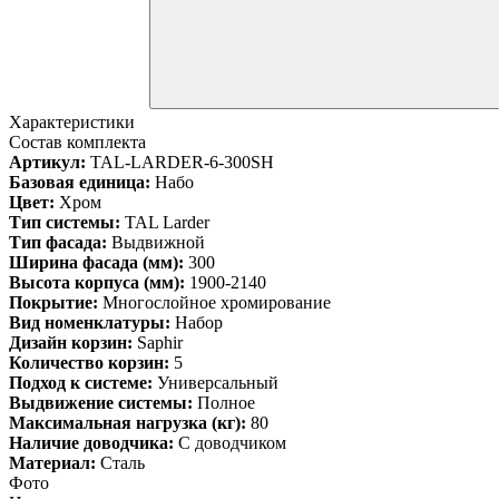
Характеристики
Состав комплекта
Артикул:
TAL-LARDER-6-300SH
Базовая единица:
Набо
Цвет:
Хром
Тип системы:
TAL Larder
Тип фасада:
Выдвижной
Ширина фасада (мм):
300
Высота корпуса (мм):
1900-2140
Покрытие:
Многослойное хромирование
Вид номенклатуры:
Набор
Дизайн корзин:
Saphir
Количество корзин:
5
Подход к системе:
Универсальный
Выдвижение системы:
Полное
Максимальная нагрузка (кг):
80
Наличие доводчика:
С доводчиком
Материал:
Сталь
Фото