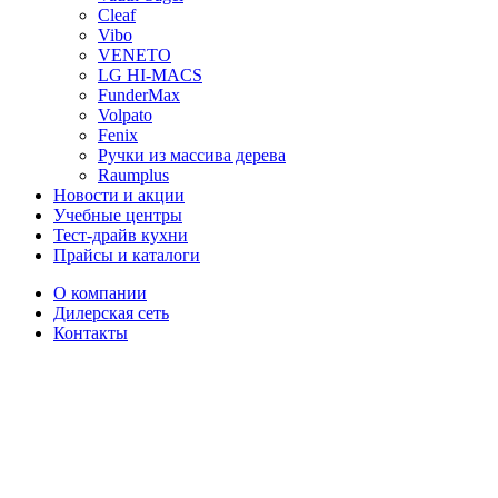
Cleaf
Vibo
VENETO
LG HI-MACS
FunderMax
Volpato
Fenix
Ручки из массива дерева
Raumplus
Новости и акции
Учебные центры
Тест-драйв кухни
Прайсы и каталоги
О компании
Дилерская сеть
Контакты