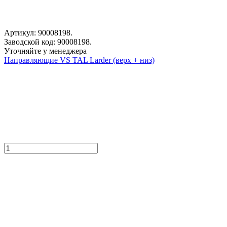
Артикул: 90008198.
Заводской код: 90008198.
Уточняйте у менеджера
Направляющие VS TAL Larder (верх + низ)