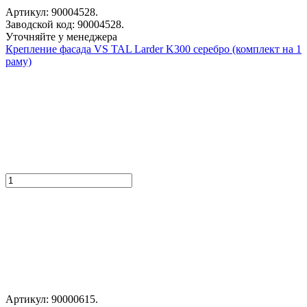
Артикул: 90004528.
Заводской код: 90004528.
Уточняйте у менеджера
Крепление фасада VS TAL Larder K300 серебро (комплект на 1
раму)
Артикул: 90000615.