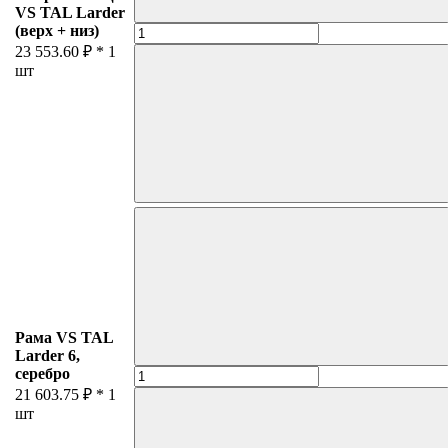
VS TAL Larder
(верх + низ)
23 553.60 ₽ *
1
шт
Рама VS TAL
Larder 6,
серебро
21 603.75 ₽ *
1
шт