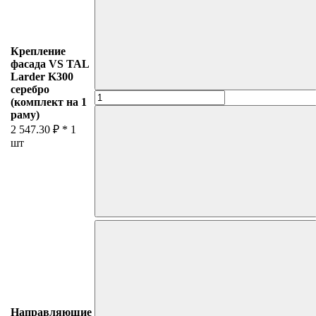
Крепление
фасада VS TAL
Larder K300
серебро
(комплект на 1
раму)
2 547.30 ₽ *
1
шт
Направляющие