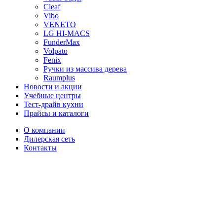
Cleaf
Vibo
VENETO
LG HI-MACS
FunderMax
Volpato
Fenix
Ручки из массива дерева
Raumplus
Новости и акции
Учебные центры
Тест-драйв кухни
Прайсы и каталоги
О компании
Дилерская сеть
Контакты