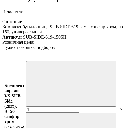
В наличии
Описание
Комплект бутылочница SUB SIDE 619 рама, сапфир хром, на
150, универсальный
Артикул:
SUB-SIDE-619-150SH
Розничная цена:
Нужна помощь с подбором
Комплект
корзин
VS SUB
Side
(2шт),
×
К150
сапфир
хром
9 165.45 ₽