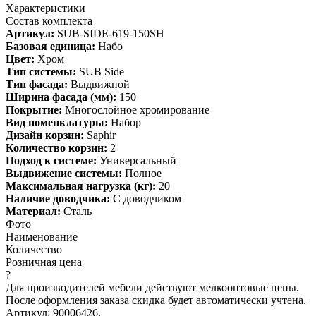
Характеристики
Состав комплекта
Артикул:
SUB-SIDE-619-150SH
Базовая единица:
Набо
Цвет:
Хром
Тип системы:
SUB Side
Тип фасада:
Выдвижной
Ширина фасада (мм):
150
Покрытие:
Многослойное хромирование
Вид номенклатуры:
Набор
Дизайн корзин:
Saphir
Количество корзин:
2
Подход к системе:
Универсальный
Выдвижение системы:
Полное
Максимальная нагрузка (кг):
20
Наличие доводчика:
С доводчиком
Материал:
Сталь
Фото
Наименование
Количество
Розничная цена
?
Для производителей мебели действуют мелкооптовые цены.
После оформления заказа скидка будет автоматически учтена.
Артикул: 90006426.