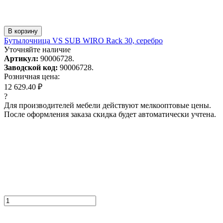
В корзину
Бутылочница VS SUB WIRO Rack 30, серебро
Уточняйте наличие
Артикул:
90006728.
Заводской код:
90006728.
Розничная цена:
12 629.40 ₽
?
Для производителей мебели действуют мелкооптовые цены.
После оформления заказа скидка будет автоматически учтена.