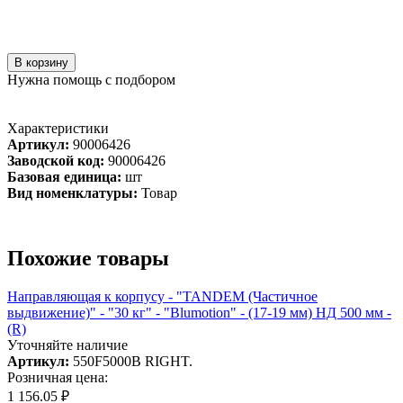
В корзину
Нужна помощь с подбором
Характеристики
Артикул:
90006426
Заводской код:
90006426
Базовая единица:
шт
Вид номенклатуры:
Товар
Похожие товары
Направляющая к корпусу - "TANDEM (Частичное
выдвижение)" - "30 кг" - "Blumotion" - (17-19 мм) НД 500 мм -
(R)
Уточняйте наличие
Артикул:
550F5000B RIGHT.
Розничная цена:
1 156.05 ₽