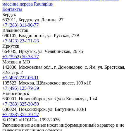
массива дерева
Raumplus
Контакты
Бердск
633011, Бердск, ул. Ленина, 27
+7 (383) 311-00-77
Владивосток
690105, Владивосток, ул. Русская, 77В
+7 (423) 23-171-23
Иркутск
664035, Иркутск, ул. Челябинская, 26 к5
+7 (3952) 50-33-77
Москва и МО
142030, Московская обл., г. Домодедово, с. Ям, ул. Брестская,
32/3 стр. 2
+7 (495) 727-06-11
105523, ​Москва, Щёлковское шоссе, 100 к10
+7 (495) 125-79-39
Новосибирск
630001, Новосибирск, ул. Дуси Ковальчук, 1 к4
+7 (383) 325-30-50
630024, Новосибирск, ул. Ватутина, 103/1
+7 (383) 352-39-57
© ООО «НОИС», 1992-2026
Размещенные данные носят информационный характер и не
являются публичной офертой