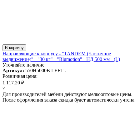
В корзину
Направляющие к корпусу - "TANDEM (Частичное
выдвижение)" - "30 кг" - "Blumotion" - НД 500 мм - (L)
Уточняйте наличие
Артикул:
550H5000B LEFT .
Розничная цена:
1 117.20 ₽
?
Для производителей мебели действуют мелкооптовые цены.
После оформления заказа скидка будет автоматически учтена.