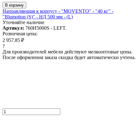
В корзину
Направляющая к корпусу - "MOVENTO" - "40 кг" -
"Blumotion (S)" - НД 500 мм - (L)
Уточняйте наличие
Артикул:
760H5000S - LEFT.
Розничная цена:
2 957.85 ₽
?
Для производителей мебели действуют мелкооптовые цены.
После оформления заказа скидка будет автоматически учтена.