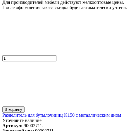
Для производителей мебели действуют мелкооптовые цены.
После оформления заказа скидка будет автоматически учтена.
В корзину
Разделитель для бутылочнииц K150 с металлическим дном
Уточняйте наличие
Артикул:
90002711.
Заводской код:
90002711.