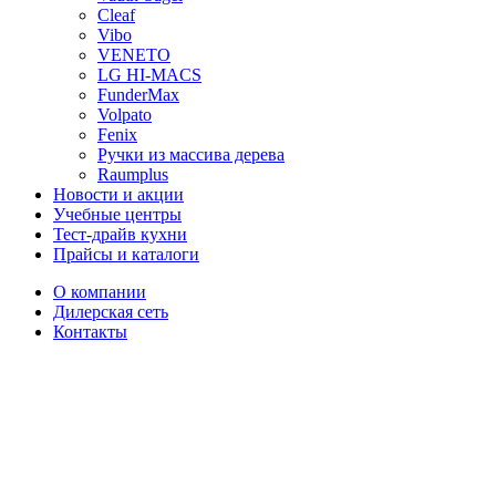
Cleaf
Vibo
VENETO
LG HI-MACS
FunderMax
Volpato
Fenix
Ручки из массива дерева
Raumplus
Новости и акции
Учебные центры
Тест-драйв кухни
Прайсы и каталоги
О компании
Дилерская сеть
Контакты