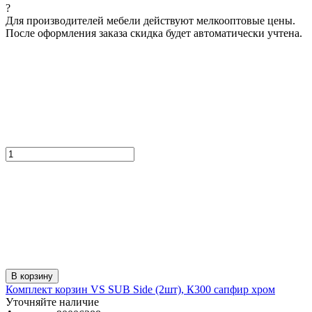
?
Для производителей мебели действуют мелкооптовые цены.
После оформления заказа скидка будет автоматически учтена.
В корзину
Комплект корзин VS SUB Side (2шт), К300 сапфир хром
Уточняйте наличие