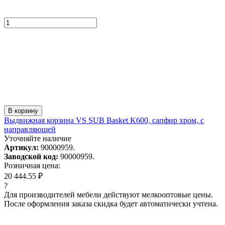
В корзину
Выдвижная корзина VS SUB Basket K600, сапфир хром, с
направляющей
Уточняйте наличие
Артикул:
90000959.
Заводской код:
90000959.
Розничная цена:
20 444.55 ₽
?
Для производителей мебели действуют мелкооптовые цены.
После оформления заказа скидка будет автоматически учтена.