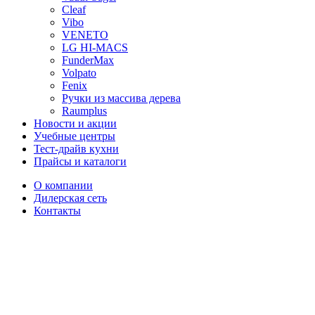
Cleaf
Vibo
VENETO
LG HI-MACS
FunderMax
Volpato
Fenix
Ручки из массива дерева
Raumplus
Новости и акции
Учебные центры
Тест-драйв кухни
Прайсы и каталоги
О компании
Дилерская сеть
Контакты