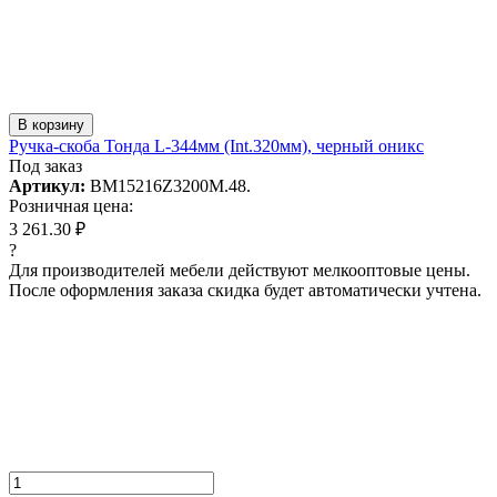
В корзину
Ручка-скоба Тонда L-344мм (Int.320мм), черный оникс
Под заказ
Артикул:
BM15216Z3200M.48.
Розничная цена:
3 261.30 ₽
?
Для производителей мебели действуют мелкооптовые цены.
После оформления заказа скидка будет автоматически учтена.