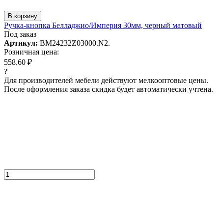
В корзину
Ручка-кнопка Белладжио/Империя 30мм, черный матовый
Под заказ
Артикул:
BM24232Z03000.N2.
Розничная цена:
558.60 ₽
?
Для производителей мебели действуют мелкооптовые цены.
После оформления заказа скидка будет автоматически учтена.