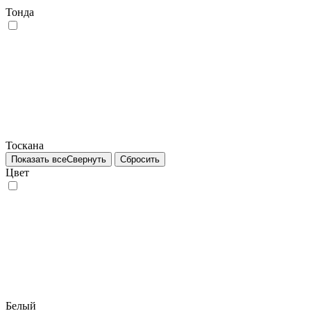
Тонда
Тоскана
Показать все
Свернуть
Сбросить
Цвет
Белый