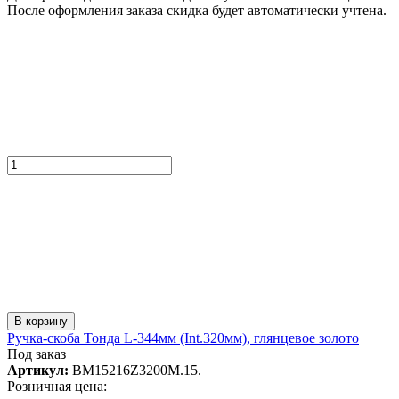
После оформления заказа скидка будет автоматически учтена.
В корзину
Ручка-скоба Тонда L-344мм (Int.320мм), глянцевое золото
Под заказ
Артикул:
BM15216Z3200M.15.
Розничная цена: