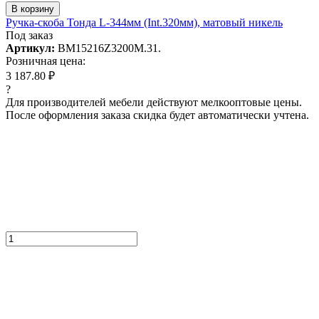
В корзину
Ручка-скоба Тонда L-344мм (Int.320мм), матовый никель
Под заказ
Артикул:
BM15216Z3200M.31.
Розничная цена:
3 187.80 ₽
?
Для производителей мебели действуют мелкооптовые цены.
После оформления заказа скидка будет автоматически учтена.