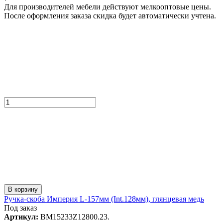
Для производителей мебели действуют мелкооптовые цены.
После оформления заказа скидка будет автоматически учтена.
В корзину
Ручка-скоба Империя L-157мм (Int.128мм), глянцевая медь
Под заказ
Артикул:
BM15233Z12800.23.