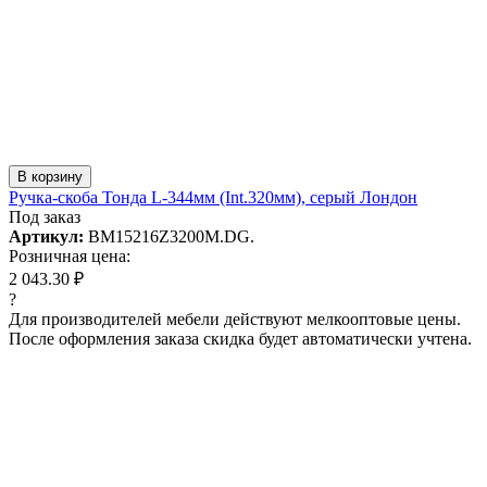
В корзину
Ручка-скоба Тонда L-344мм (Int.320мм), серый Лондон
Под заказ
Артикул:
BM15216Z3200M.DG.
Розничная цена:
2 043.30 ₽
?
Для производителей мебели действуют мелкооптовые цены.
После оформления заказа скидка будет автоматически учтена.