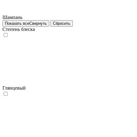
Шампань
Показать все
Свернуть
Сбросить
Степень блеска
Глянцевый