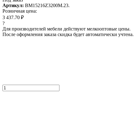
Артикул:
BM15216Z3200M.23.
Розничная цена:
3 437.70 ₽
?
Для производителей мебели действуют мелкооптовые цены.
После оформления заказа скидка будет автоматически учтена.