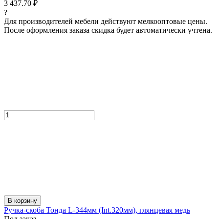
3 437.70 ₽
?
Для производителей мебели действуют мелкооптовые цены.
После оформления заказа скидка будет автоматически учтена.
В корзину
Ручка-скоба Тонда L-344мм (Int.320мм), глянцевая медь
Под заказ