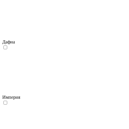
Дафна
Империя