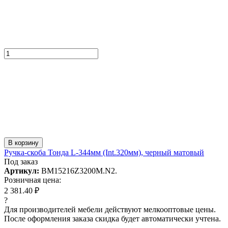
В корзину
Ручка-скоба Тонда L-344мм (Int.320мм), черный матовый
Под заказ
Артикул:
BM15216Z3200M.N2.
Розничная цена:
2 381.40 ₽
?
Для производителей мебели действуют мелкооптовые цены.
После оформления заказа скидка будет автоматически учтена.