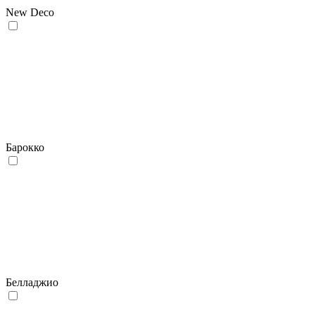
New Deco
Барокко
Белладжио