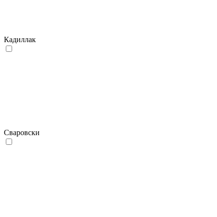
Кадиллак
Сваровски