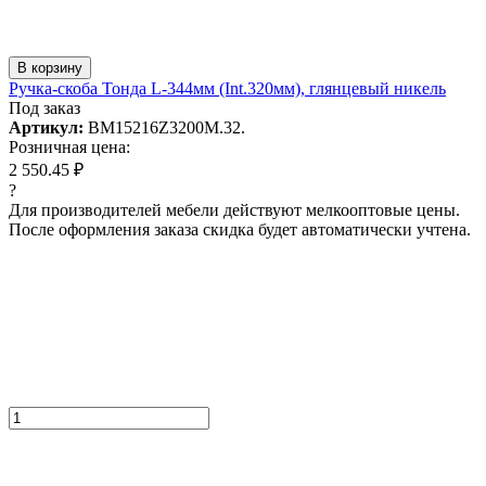
В корзину
Ручка-скоба Тонда L-344мм (Int.320мм), глянцевый никель
Под заказ
Артикул:
BM15216Z3200M.32.
Розничная цена:
2 550.45 ₽
?
Для производителей мебели действуют мелкооптовые цены.
После оформления заказа скидка будет автоматически учтена.