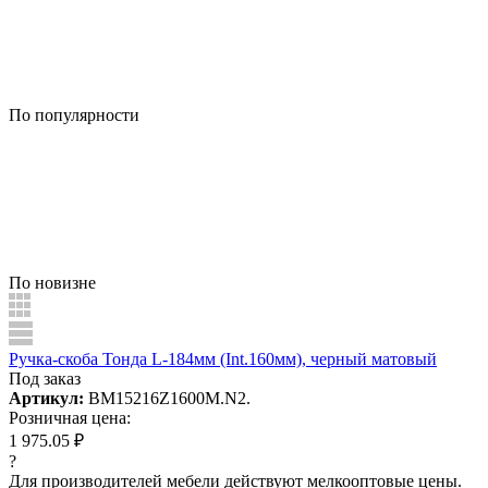
По популярности
По новизне
Ручка-скоба Тонда L-184мм (Int.160мм), черный матовый
Под заказ
Артикул:
BM15216Z1600M.N2.
Розничная цена:
1 975.05 ₽
?
Для производителей мебели действуют мелкооптовые цены.