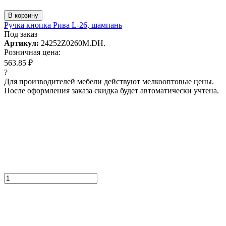
В корзину
Ручка кнопка Рива L-26, шампань
Под заказ
Артикул:
24252Z0260M.DH.
Розничная цена:
563.85 ₽
?
Для производителей мебели действуют мелкооптовые цены.
После оформления заказа скидка будет автоматически учтена.