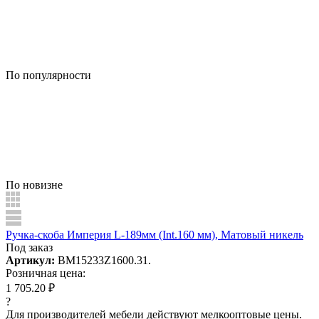
По популярности
По новизне
Ручка-скоба Империя L-189мм (Int.160 мм), Матовый никель
Под заказ
Артикул:
BM15233Z1600.31.
Розничная цена:
1 705.20 ₽
?
Для производителей мебели действуют мелкооптовые цены.