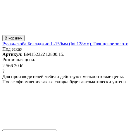
В корзину
Ручка-скоба Белладжио L-159мм (Int.128мм), Глянцевое золото
Под заказ
Артикул:
BM15232Z12800.15.
Розничная цена:
2 566.20 ₽
?
Для производителей мебели действуют мелкооптовые цены.
После оформления заказа скидка будет автоматически учтена.