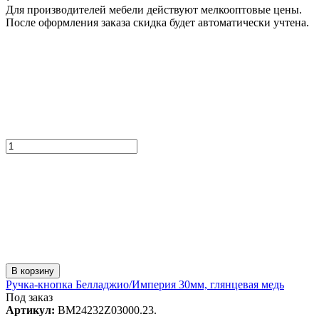
Для производителей мебели действуют мелкооптовые цены.
После оформления заказа скидка будет автоматически учтена.
В корзину
Ручка-кнопка Белладжио/Империя 30мм, глянцевая медь
Под заказ
Артикул:
BM24232Z03000.23.