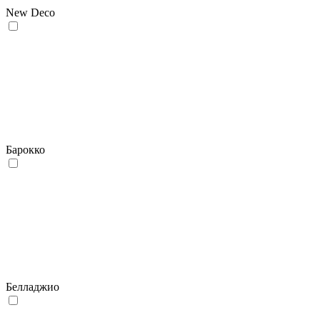
New Deco
Барокко
Белладжио