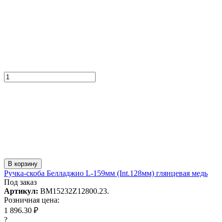
В корзину
Ручка-скоба Белладжио L-159мм (Int.128мм) глянцевая медь
Под заказ
Артикул:
BM15232Z12800.23.
Розничная цена:
1 896.30 ₽
?