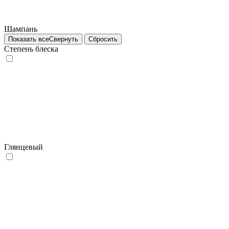
Шампань
Показать все
Свернуть
Сбросить
Степень блеска
Глянцевый