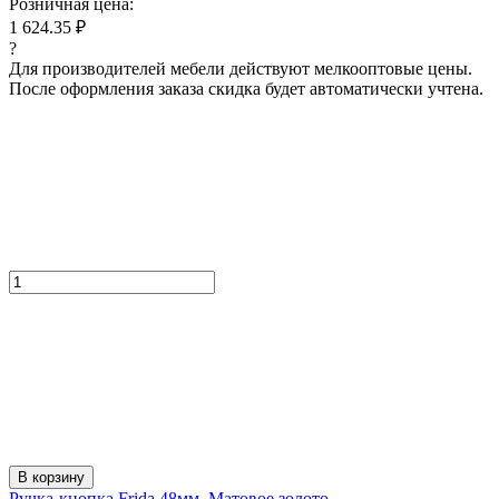
Розничная цена:
1 624.35 ₽
?
Для производителей мебели действуют мелкооптовые цены.
После оформления заказа скидка будет автоматически учтена.
В корзину
Ручка-кнопка Frida 48мм, Матовое золото