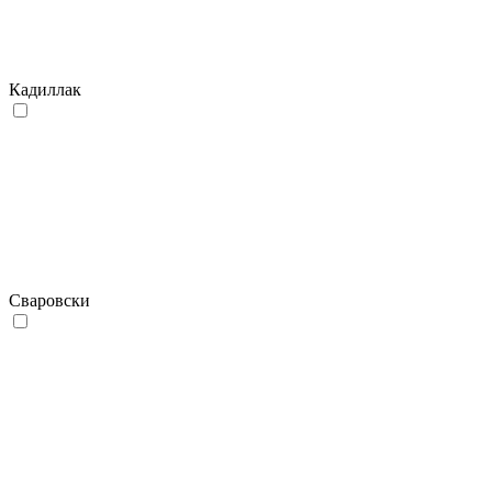
Кадиллак
Сваровски