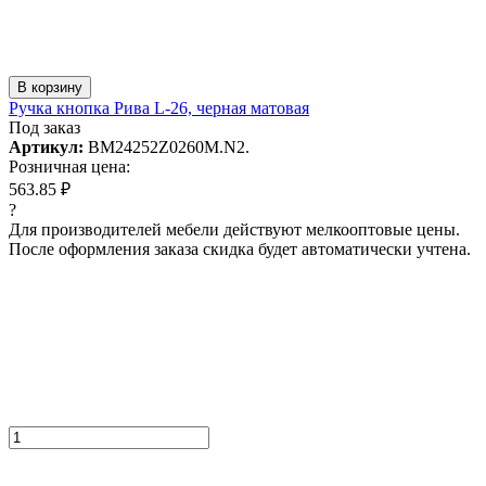
В корзину
Ручка кнопка Рива L-26, черная матовая
Под заказ
Артикул:
BM24252Z0260M.N2.
Розничная цена:
563.85 ₽
?
Для производителей мебели действуют мелкооптовые цены.
После оформления заказа скидка будет автоматически учтена.