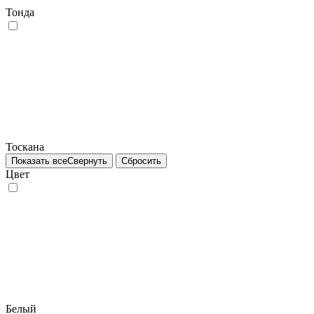
Тонда
Тоскана
Показать все
Свернуть
Сбросить
Цвет
Белый