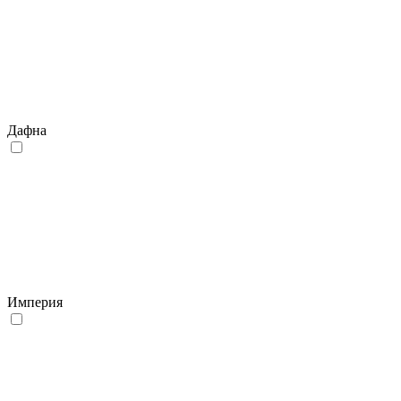
Дафна
Империя