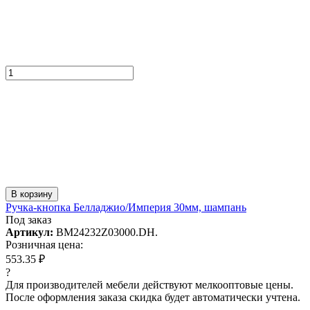
В корзину
Ручка-кнопка Белладжио/Империя 30мм, шампань
Под заказ
Артикул:
BM24232Z03000.DH.
Розничная цена:
553.35 ₽
?
Для производителей мебели действуют мелкооптовые цены.
После оформления заказа скидка будет автоматически учтена.