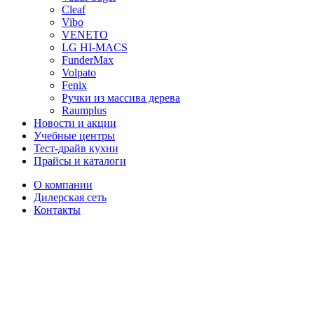
Cleaf
Vibo
VENETO
LG HI-MACS
FunderMax
Volpato
Fenix
Ручки из массива дерева
Raumplus
Новости и акции
Учебные центры
Тест-драйв кухни
Прайсы и каталоги
О компании
Дилерская сеть
Контакты