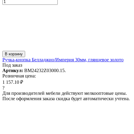
В корзину
Ручка-кнопка Белладжио/Империя 30мм, глянцевое золото
Под заказ
Артикул:
BM24232Z03000.15.
Розничная цена:
1 157.10 ₽
?
Для производителей мебели действуют мелкооптовые цены.
После оформления заказа скидка будет автоматически учтена.