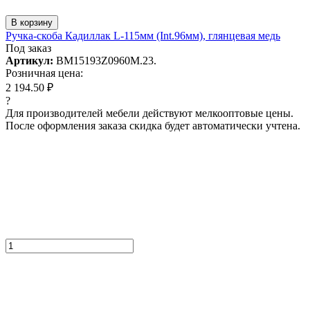
В корзину
Ручка-скоба Кадиллак L-115мм (Int.96мм), глянцевая медь
Под заказ
Артикул:
BM15193Z0960M.23.
Розничная цена:
2 194.50 ₽
?
Для производителей мебели действуют мелкооптовые цены.
После оформления заказа скидка будет автоматически учтена.