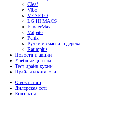
Cleaf
Vibo
VENETO
LG HI-MACS
FunderMax
Volpato
Fenix
Ручки из массива дерева
Raumplus
Новости и акции
Учебные центры
Тест-драйв кухни
Прайсы и каталоги
О компании
Дилерская сеть
Контакты