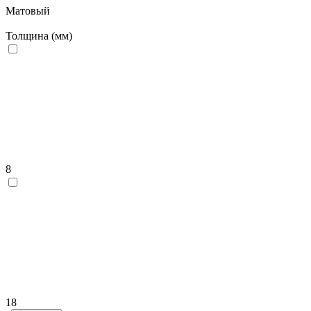
Матовый
Толщина (мм)
8
18