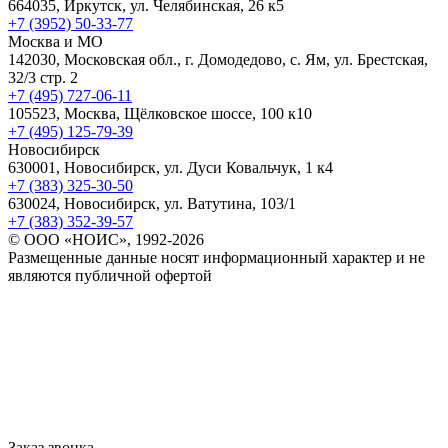
664035, Иркутск, ул. Челябинская, 26 к5
+7 (3952) 50-33-77
Москва и МО
142030, Московская обл., г. Домодедово, с. Ям, ул. Брестская,
32/3 стр. 2
+7 (495) 727-06-11
105523, ​Москва, Щёлковское шоссе, 100 к10
+7 (495) 125-79-39
Новосибирск
630001, Новосибирск, ул. Дуси Ковальчук, 1 к4
+7 (383) 325-30-50
630024, Новосибирск, ул. Ватутина, 103/1
+7 (383) 352-39-57
© ООО «НОИС», 1992-2026
Размещенные данные носят информационный характер и не
являются публичной офертой
Заказ звонка