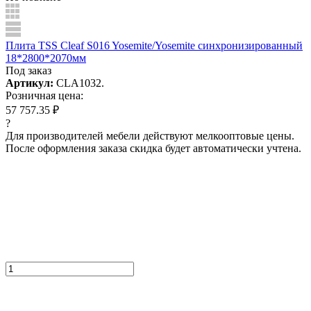
Плита TSS Cleaf S016 Yosemite/Yosemite синхронизированный
18*2800*2070мм
Под заказ
Артикул:
CLA1032.
Розничная цена:
57 757.35 ₽
?
Для производителей мебели действуют мелкооптовые цены.
После оформления заказа скидка будет автоматически учтена.