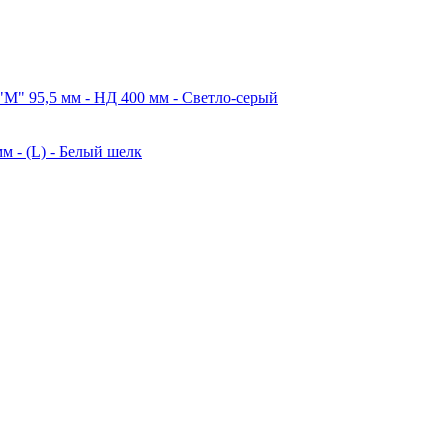
M" 95,5 мм - НД 400 мм - Светло-серый
м - (L) - Белый шелк