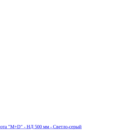
та "M+D" - НД 500 мм - Светло-серый