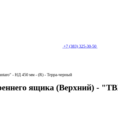
+7 (383) 325-30-50
taro" - НД 450 мм - (R) - Терра-черный
ннего ящика (Верхний) - "TBX 