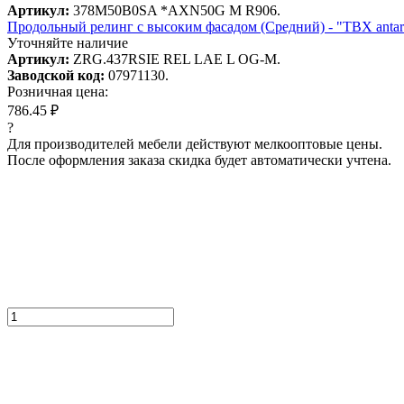
Артикул:
378M50B0SA *AXN50G M R906.
Продольный релинг с высоким фасадом (Средний) - "TBX antaro
Уточняйте наличие
Артикул:
ZRG.437RSIE REL LAE L OG-M.
Заводской код:
07971130.
Розничная цена:
786.45 ₽
?
Для производителей мебели действуют мелкооптовые цены.
После оформления заказа скидка будет автоматически учтена.