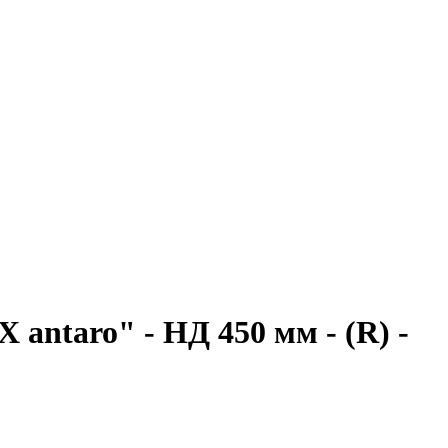
antaro" - НД 450 мм - (R) -