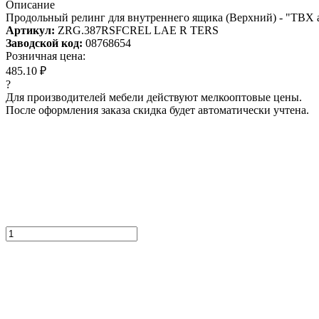
Описание
Продольный релинг для внутреннего ящика (Верхний) - "TBX an
Артикул:
ZRG.387RSFCREL LAE R TERS
Заводской код:
08768654
Розничная цена:
485.10 ₽
?
Для производителей мебели действуют мелкооптовые цены.
После оформления заказа скидка будет автоматически учтена.