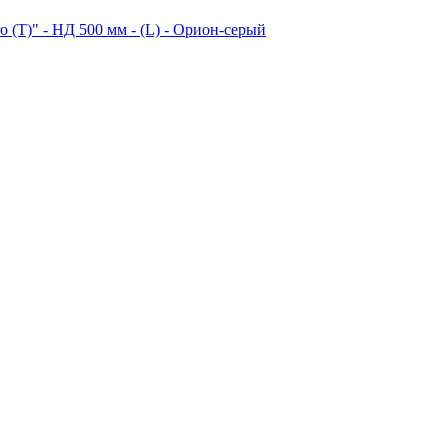
 (T)" - НД 500 мм - (L) - Орион-серый