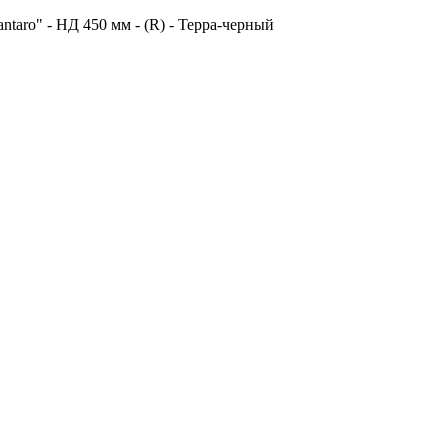
taro" - НД 450 мм - (R) - Терра-черный