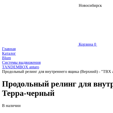
Новосибирск
Корзина
0
Главная
Каталог
Blum
Системы выдвижения
TANDEMBOX antaro
Продольный релинг для внутреннего ящика (Верхний) - "TBX an
Продольный релинг для внутре
Терра-черный
В наличии