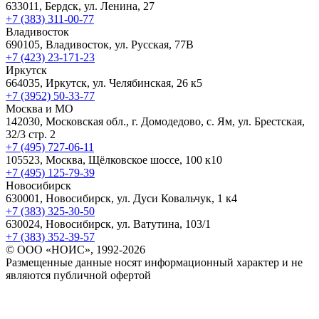
633011, Бердск, ул. Ленина, 27
+7 (383) 311-00-77
Владивосток
690105, Владивосток, ул. Русская, 77В
+7 (423) 23-171-23
Иркутск
664035, Иркутск, ул. Челябинская, 26 к5
+7 (3952) 50-33-77
Москва и МО
142030, Московская обл., г. Домодедово, с. Ям, ул. Брестская,
32/3 стр. 2
+7 (495) 727-06-11
105523, ​Москва, Щёлковское шоссе, 100 к10
+7 (495) 125-79-39
Новосибирск
630001, Новосибирск, ул. Дуси Ковальчук, 1 к4
+7 (383) 325-30-50
630024, Новосибирск, ул. Ватутина, 103/1
+7 (383) 352-39-57
© ООО «НОИС», 1992-2026
Размещенные данные носят информационный характер и не
являются публичной офертой