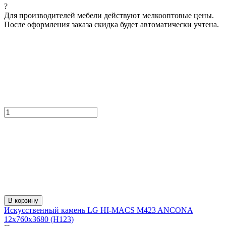
?
Для производителей мебели действуют мелкооптовые цены.
После оформления заказа скидка будет автоматически учтена.
В корзину
Искусcтвенный камень LG HI-MACS M423 ANCONA
12x760x3680 (H123)