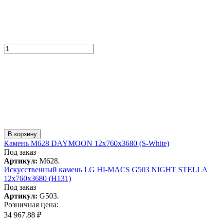
В корзину
Камень M628 DAYMOON 12x760x3680 (S-White)
Под заказ
Артикул:
M628.
Искусcтвенный камень LG HI-MACS G503 NIGHT STELLA
12x760x3680 (H131)
Под заказ
Артикул:
G503.
Розничная цена:
34 967.88 ₽