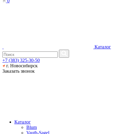
0
Каталог
+7 (383) 325-30-50
г. Новосибирск
Заказать звонок
Каталог
Blum
Vauth-Sagel