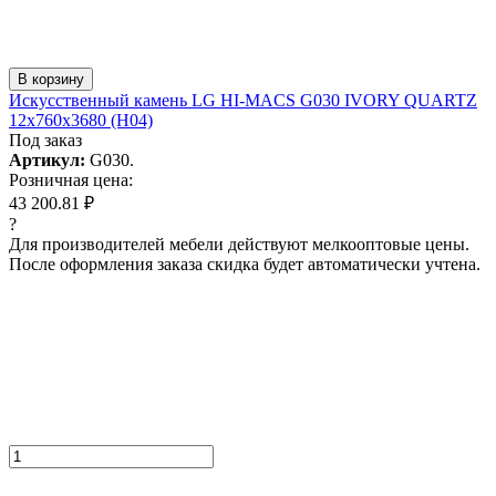
В корзину
Искусcтвенный камень LG HI-MACS G030 IVORY QUARTZ
12x760x3680 (H04)
Под заказ
Артикул:
G030.
Розничная цена:
43 200.81 ₽
?
Для производителей мебели действуют мелкооптовые цены.
После оформления заказа скидка будет автоматически учтена.