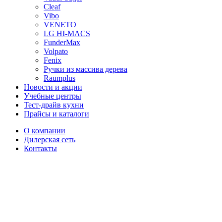
Cleaf
Vibo
VENETO
LG HI-MACS
FunderMax
Volpato
Fenix
Ручки из массива дерева
Raumplus
Новости и акции
Учебные центры
Тест-драйв кухни
Прайсы и каталоги
О компании
Дилерская сеть
Контакты