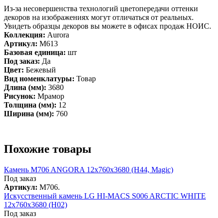
Из-за несовершенства технологий цветопередачи оттенки
декоров на изображениях могут отличаться от реальных.
Увидеть образцы декоров вы можете в офисах продаж НОИС.
Коллекция:
Aurora
Артикул:
M613
Базовая единица:
шт
Под заказ:
Да
Цвет:
Бежевый
Вид номенклатуры:
Товар
Длина (мм):
3680
Рисунок:
Мрамор
Толщина (мм):
12
Ширина (мм):
760
Похожие товары
Камень M706 ANGORA 12x760x3680 (H44, Magic)
Под заказ
Артикул:
M706.
Искусcтвенный камень LG HI-MACS S006 ARCTIC WHITE
12x760x3680 (H02)
Под заказ