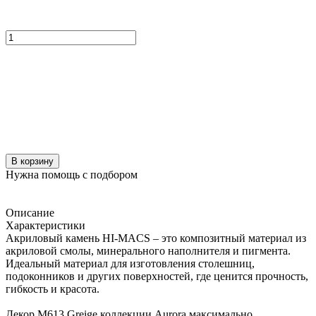
В корзину
Нужна помощь с подбором
Описание
Характеристики
Акриловый камень HI-MACS – это композитный материал из
акриловой смолы, минерального наполнителя и пигмента.
Идеальный материал для изготовления столешниц,
подоконников и других поверхностей, где ценится прочность,
гибкость и красота.
Декор M613 Greige коллекции Aurora максимально