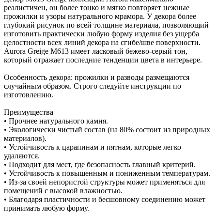
реалистичен, он более тонко и мягко повторяет нежные
прожилки и узоры натурального мрамора. У декора более
глубокий рисунок по всей толщине материала, позволяющий
изготовить практически любую форму изделия без ущерба
целостности всех линий декора на сгибе/шве поверхности.
Aurora Greige M613 имеет ласковый бежево-серый тон,
который отражает последние тенденции цвета в интерьере.
Особенность декора: прожилки и разводы размещаются
случайным образом. Строго следуйте инструкции по
изготовлению.
Преимущества
• Прочнее натурального камня.
• Экологически чистый состав (на 80% состоит из природных
материалов).
• Устойчивость к царапинам и пятнам, которые легко
удаляются.
• Подходит для мест, где безопасность главный критерий.
• Устойчивость к повышенным и пониженным температурам.
• Из-за своей непористой структуры может применяться для
помещений с высокой влажностью.
• Благодаря пластичности и бесшовному соединению может
принимать любую форму.