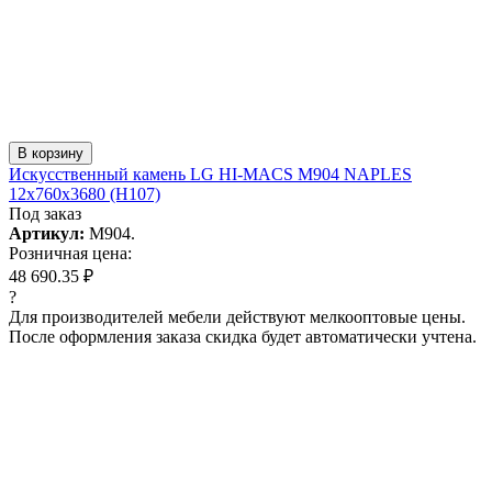
В корзину
Искусcтвенный камень LG HI-MACS M904 NAPLES
12x760x3680 (H107)
Под заказ
Артикул:
M904.
Розничная цена:
48 690.35 ₽
?
Для производителей мебели действуют мелкооптовые цены.
После оформления заказа скидка будет автоматически учтена.