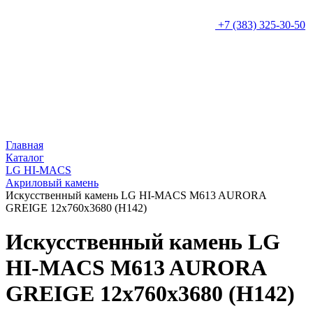
+7 (383) 325-30-50
Главная
Каталог
LG HI-MACS
Акриловый камень
Искусcтвенный камень LG HI-MACS M613 AURORA
GREIGE 12x760x3680 (H142)
Искусcтвенный камень LG
HI-MACS M613 AURORA
GREIGE 12x760x3680 (H142)