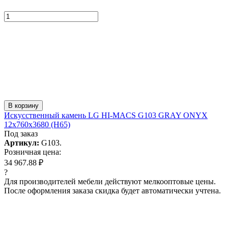
В корзину
Искусcтвенный камень LG HI-MACS G103 GRAY ONYX
12x760x3680 (H65)
Под заказ
Артикул:
G103.
Розничная цена:
34 967.88 ₽
?
Для производителей мебели действуют мелкооптовые цены.
После оформления заказа скидка будет автоматически учтена.