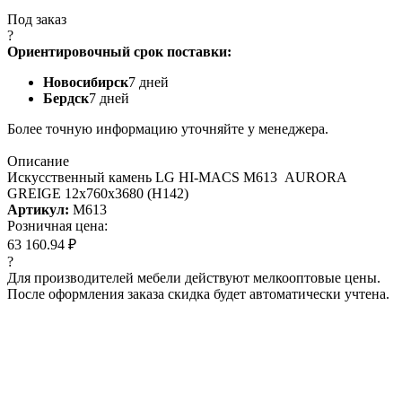
Под заказ
?
Ориентировочный срок поставки:
Новосибирск
7 дней
Бердск
7 дней
Более точную информацию уточняйте у менеджера.
Описание
Искусcтвенный камень LG HI-MACS M613 AURORA
GREIGE 12x760x3680 (H142)
Артикул:
M613
Розничная цена:
63 160.94 ₽
?
Для производителей мебели действуют мелкооптовые цены.
После оформления заказа скидка будет автоматически учтена.