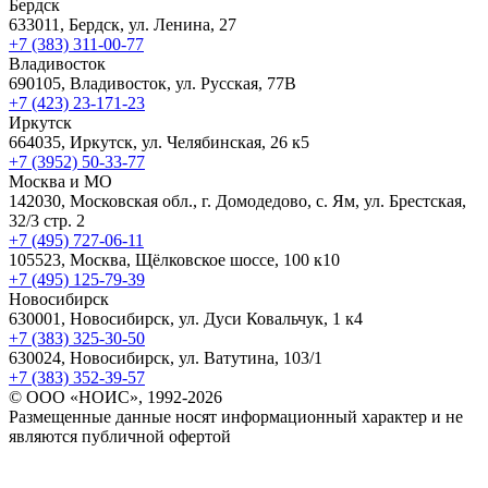
Бердск
633011, Бердск, ул. Ленина, 27
+7 (383) 311-00-77
Владивосток
690105, Владивосток, ул. Русская, 77В
+7 (423) 23-171-23
Иркутск
664035, Иркутск, ул. Челябинская, 26 к5
+7 (3952) 50-33-77
Москва и МО
142030, Московская обл., г. Домодедово, с. Ям, ул. Брестская,
32/3 стр. 2
+7 (495) 727-06-11
105523, ​Москва, Щёлковское шоссе, 100 к10
+7 (495) 125-79-39
Новосибирск
630001, Новосибирск, ул. Дуси Ковальчук, 1 к4
+7 (383) 325-30-50
630024, Новосибирск, ул. Ватутина, 103/1
+7 (383) 352-39-57
© ООО «НОИС», 1992-2026
Размещенные данные носят информационный характер и не
являются публичной офертой