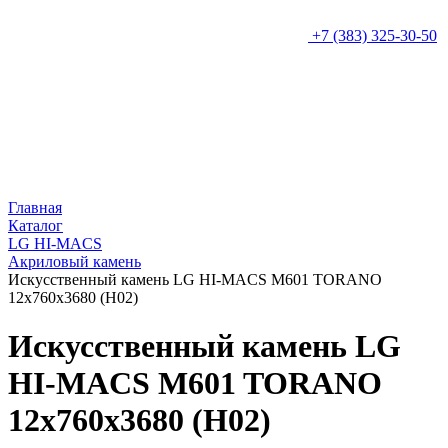
+7 (383) 325-30-50
Главная
Каталог
LG HI-MACS
Акриловый камень
Искусcтвенный камень LG HI-MACS M601 TORANO
12x760x3680 (H02)
Искусcтвенный камень LG
HI-MACS M601 TORANO
12x760x3680 (H02)