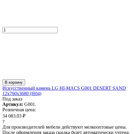
В корзину
Искусcтвенный камень LG HI-MACS G001 DESERT SAND
12x760x3680 (H04)
Под заказ
Артикул:
G001.
Розничная цена:
34 083.03 ₽
?
Для производителей мебели действуют мелкооптовые цены.
После оформления заказа скидка будет автоматически учтена.