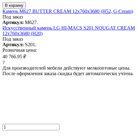
В корзину
Камень M627 BUTTER CREAM 12x760x3680 (H52, G-Cream)
Под заказ
Артикул:
M627.
Искусcтвенный камень LG HI-MACS S201 NOUGAT CREAM
12x760x3680 (H20)
Под заказ
Артикул:
S201.
Розничная цена:
40 766.95 ₽
?
Для производителей мебели действуют мелкооптовые цены.
После оформления заказа скидка будет автоматически учтена.