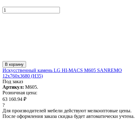
В корзину
Искусcтвенный камень LG HI-MACS M605 SANREMO
12x760x3680 (H35)
Под заказ
Артикул:
M605.
Розничная цена:
63 160.94 ₽
?
Для производителей мебели действуют мелкооптовые цены.
После оформления заказа скидка будет автоматически учтена.