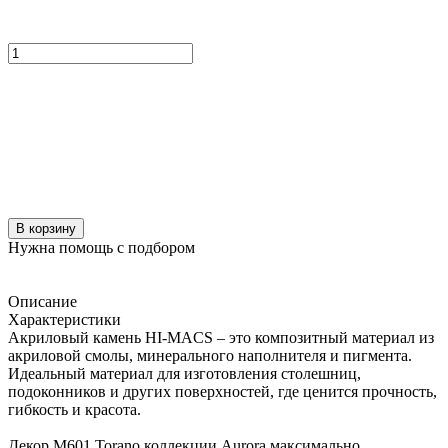
В корзину
Нужна помощь с подбором
Описание
Характеристики
Акриловый камень HI-MACS – это композитный материал из
акриловой смолы, минерального наполнителя и пигмента.
Идеальный материал для изготовления столешниц,
подоконников и других поверхностей, где ценится прочность,
гибкость и красота.
Декор M601 Torano коллекции Aurora максимально