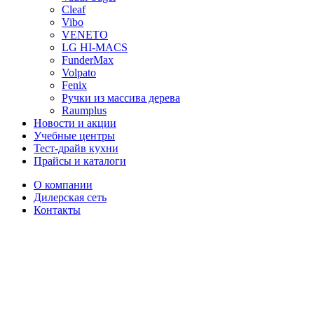
Cleaf
Vibo
VENETO
LG HI-MACS
FunderMax
Volpato
Fenix
Ручки из массива дерева
Raumplus
Новости и акции
Учебные центры
Тест-драйв кухни
Прайсы и каталоги
О компании
Дилерская сеть
Контакты