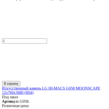
В корзину
Искусcтвенный камень LG HI-MACS G058 MOONSCAPE
12x760x3680 (Н04)
Под заказ
Артикул:
G058.
Розничная цена: