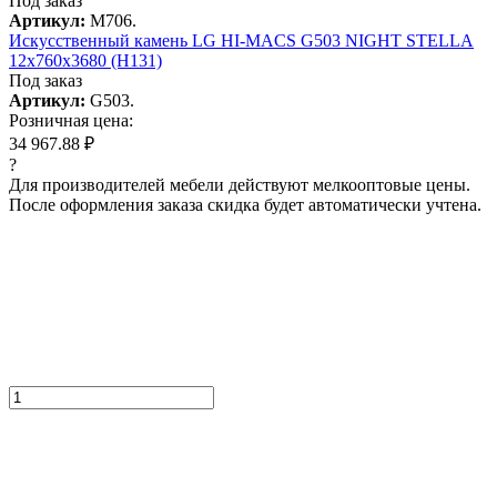
Под заказ
Артикул:
M706.
Искусcтвенный камень LG HI-MACS G503 NIGHT STELLA
12x760x3680 (H131)
Под заказ
Артикул:
G503.
Розничная цена:
34 967.88 ₽
?
Для производителей мебели действуют мелкооптовые цены.
После оформления заказа скидка будет автоматически учтена.