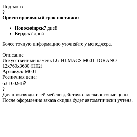
Под заказ
?
Ориентировочный срок поставки:
Новосибирск
7 дней
Бердск
7 дней
Более точную информацию уточняйте у менеджера.
Описание
Искусcтвенный камень LG HI-MACS M601 TORANO
12x760x3680 (H02)
Артикул:
M601
Розничная цена:
63 160.94 ₽
?
Для производителей мебели действуют мелкооптовые цены.
После оформления заказа скидка будет автоматически учтена.