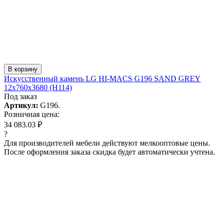
В корзину
Искусcтвенный камень LG HI-MACS G196 SAND GREY
12x760x3680 (H114)
Под заказ
Артикул:
G196.
Розничная цена:
34 083.03 ₽
?
Для производителей мебели действуют мелкооптовые цены.
После оформления заказа скидка будет автоматически учтена.