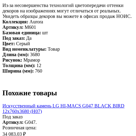
Из-за несовершенства технологий цветопередачи оттенки
декоров на изображениях могут отличаться от реальных.
Увидеть образцы декоров вы можете в офисах продаж НОИС.
Коллекция:
Aurora
Артикул:
M601
Базовая единица:
шт
Под заказ:
Да
Цвет:
Серый
Вид номенклатуры:
Товар
Длина (мм):
3680
Рисунок:
Мрамор
Толщина (мм):
12
Ширина (мм):
760
Похожие товары
Искусcтвенный камень LG HI-MACS G047 BLACK BIRD
12x760x3680 (H07)
Под заказ
Артикул:
G047.
Розничная цена:
34 083.03 ₽