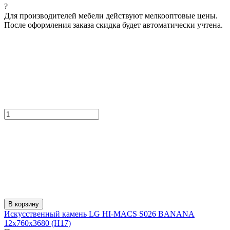
?
Для производителей мебели действуют мелкооптовые цены.
После оформления заказа скидка будет автоматически учтена.
В корзину
Искусcтвенный камень LG HI-MACS S026 BANANA
12x760x3680 (H17)