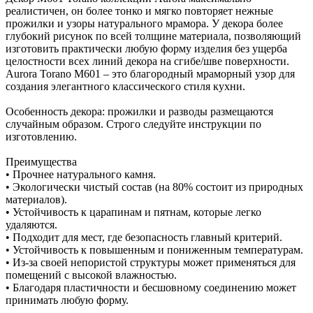
реалистичен, он более тонко и мягко повторяет нежные
прожилки и узоры натурального мрамора. У декора более
глубокий рисунок по всей толщине материала, позволяющий
изготовить практически любую форму изделия без ущерба
целостности всех линий декора на сгибе/шве поверхности.
Aurora Torano M601 – это благородный мраморный узор для
создания элегантного классического стиля кухни.
Особенность декора: прожилки и разводы размещаются
случайным образом. Строго следуйте инструкции по
изготовлению.
Преимущества
• Прочнее натурального камня.
• Экологически чистый состав (на 80% состоит из природных
материалов).
• Устойчивость к царапинам и пятнам, которые легко
удаляются.
• Подходит для мест, где безопасность главный критерий.
• Устойчивость к повышенным и пониженным температурам.
• Из-за своей непористой структуры может применяться для
помещений с высокой влажностью.
• Благодаря пластичности и бесшовному соединению может
принимать любую форму.