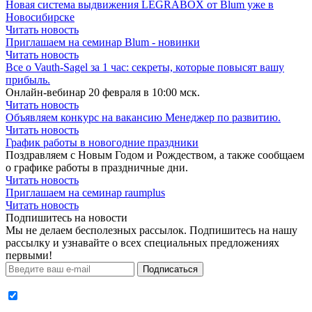
Новая система выдвижения LEGRABOX от Blum уже в
Новосибирске
Читать новость
Приглашаем на семинар Blum - новинки
Читать новость
Все о Vauth-Sagel за 1 час: секреты, которые повысят вашу
прибыль.
Онлайн-вебинар 20 февраля в 10:00 мск.
Читать новость
Объявляем конкурс на вакансию Менеджер по развитию.
Читать новость
График работы в новогодние праздники
Поздравляем с Новым Годом и Рождеством, а также сообщаем
о графике работы в праздничные дни.
Читать новость
Приглашаем на семинар raumplus
Читать новость
Подпишитесь на новости
Мы не делаем бесполезных рассылок. Подпишитесь на нашу
рассылку и узнавайте о всех специальных предложениях
первыми!
Подписаться