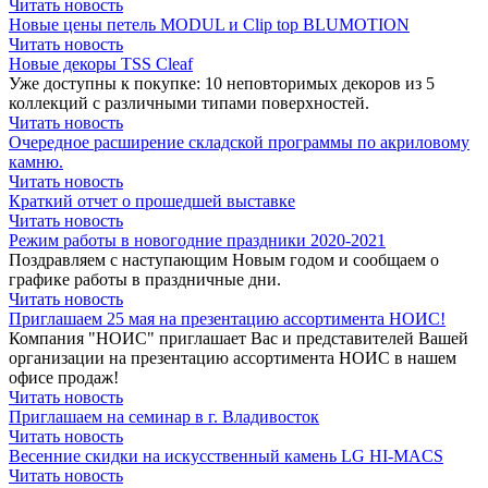
Читать новость
Новые цены петель MODUL и Clip top BLUMOTION
Читать новость
Новые декоры TSS Cleaf
Уже доступны к покупке: 10 неповторимых декоров из 5
коллекций с различными типами поверхностей.
Читать новость
Очередное расширение складской программы по акриловому
камню.
Читать новость
Краткий отчет о прошедшей выставке
Читать новость
Режим работы в новогодние праздники 2020-2021
Поздравляем с наступающим Новым годом и сообщаем о
графике работы в праздничные дни.
Читать новость
Приглашаем 25 мая на презентацию ассортимента НОИС!
Компания "НОИС" приглашает Вас и представителей Вашей
организации на презентацию ассортимента НОИС в нашем
офисе продаж!
Читать новость
Приглашаем на семинар в г. Владивосток
Читать новость
Весенние скидки на искусственный камень LG HI-MACS
Читать новость