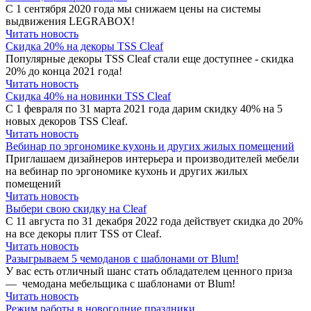
C 1 сентября 2020 года мы снижаем цены на системы
выдвижения LEGRABOX!
Читать новость
Скидка 20% на декоры TSS Сleaf
Популярные декоры TSS Cleaf стали еще доступнее - скидка
20% до конца 2021 года!
Читать новость
Скидка 40% на новинки TSS Cleaf
С 1 февраля по 31 марта 2021 года дарим скидку 40% на 5
новых декоров TSS Cleaf.
Читать новость
Вебинар по эргономике кухонь и других жилых помещений
Приглашаем дизайнеров интерьера и производителей мебели
на вебинар по эргономике кухонь и других жилых
помещений
Читать новость
Выбери свою скидку на Cleaf
C 11 августа по 31 декабря 2022 года действует скидка до 20%
на все декоры плит TSS от Cleaf.
Читать новость
Разыгрываем 5 чемоданов с шаблонами от Blum!
У вас есть отличный шанс стать обладателем ценного приза
— чемодана мебельщика с шаблонами от Blum!
Читать новость
Режим работы в новогодние праздники