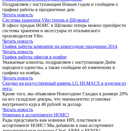
Поздравляем с наступающим Новым годом и сообщаем о
графике работы в праздничные дни.
Читать новость
Системы хранения Vibo теперь в Щёлково!
В офисе продаж НОИС в Щёлково теперь можно приобрести
системы хранения и аксессуары от итальянского
производителя Vibo.
Читать новость
График работы компании на новогодние праздники 2014
Читать новость
График работы офисов в ноябре
Уважаемые клиенты, поздравляем с наступающим Днём
народного единства, а также сообщаем об изменениях в
графике на ноябрь.
Читать новость
Скидки на искусственный камень LG HI-MACS и изделия из
него.
Кроме того, мы объявляем Новогодние Скидки в размере 20%
на все складские декоры, что эквивалентно установке
внутреннего курса 40 рублей за доллар.
Читать новость
Новинки в ассортименте НОИС!
Рады представить вам новинки HPL пластиков в
ассортименте НОИС! Мы добавили в наш ассортимент
дополнительные позиции Cleaf, ARPA и FENIX!