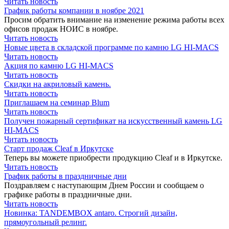
Читать новость
График работы компании в ноябре 2021
Просим обратить внимание на изменение режима работы всех
офисов продаж НОИС в ноябре.
Читать новость
Новые цвета в складской программе по камню LG HI-MACS
Читать новость
Акция по камню LG HI-MACS
Читать новость
Скидки на акриловый камень.
Читать новость
Приглашаем на семинар Blum
Читать новость
Получен пожарный сертификат на искусственный камень LG
HI-MAСS
Читать новость
Старт продаж Cleaf в Иркутске
Теперь вы можете приобрести продукцию Cleaf и в Иркутске.
Читать новость
График работы в праздничные дни
Поздравляем с наступающим Днем России и сообщаем о
графике работы в праздничные дни.
Читать новость
Новинка: TANDEMBOX antaro. Строгий дизайн,
прямоугольный релинг.