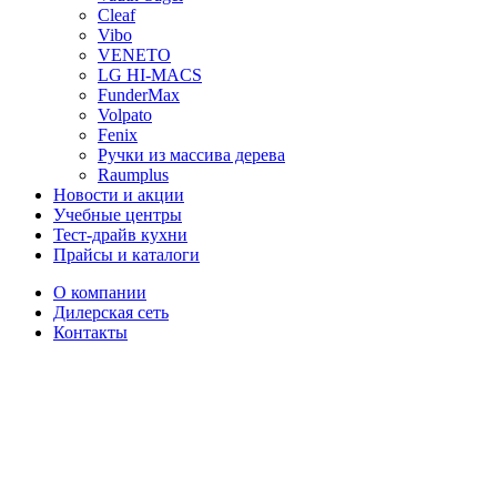
Cleaf
Vibo
VENETO
LG HI-MACS
FunderMax
Volpato
Fenix
Ручки из массива дерева
Raumplus
Новости и акции
Учебные центры
Тест-драйв кухни
Прайсы и каталоги
О компании
Дилерская сеть
Контакты