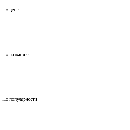
По цене
По названию
По популярности