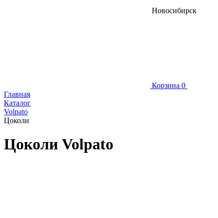
Новосибирск
Корзина
0
Главная
Каталог
Volpato
Цоколи
Цоколи Volpato