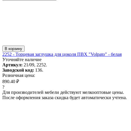
В корзину
2252 - Торцевая заглушка для цоколя ПВХ "Volpato" - белая
Уточняйте наличие
Артикул:
21/09, 2252.
Заводской код:
136.
Розничная цена:
890.40 ₽
?
Для производителей мебели действуют мелкооптовые цены.
После оформления заказа скидка будет автоматически учтена.