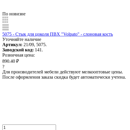
По новизне
5075 - Стык для цоколя ПВХ "Volpato" - слоновая кость
Уточняйте наличие
Артикул:
21/09, 5075.
Заводской код:
141.
Розничная цена:
890.40 ₽
?
Для производителей мебели действуют мелкооптовые цены.
После оформления заказа скидка будет автоматически учтена.