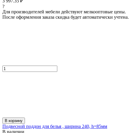
3 997.35 ₽
?
Для производителей мебели действуют мелкооптовые цены.
После оформления заказа скидка будет автоматически учтена.
В корзину
Подвесной поддон для белья , ширина 240, h=85мм
В наличии