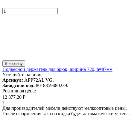
В корзину
Подвесной держатель для брюк, ширина 720, h=87мм
Уточняйте наличие
Артикул:
APP72AL VG.
Заводской код:
8018359480239.
Розничная цена:
12 877.20 ₽
?
Для производителей мебели действуют мелкооптовые цены.
После оформления заказа скидка будет автоматически учтена.