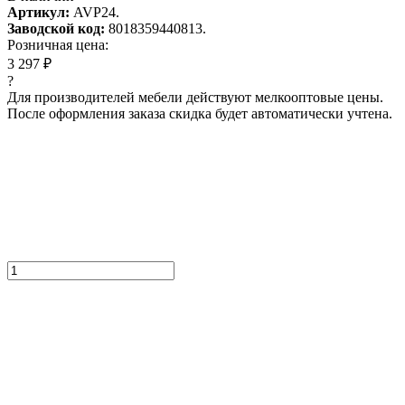
Артикул:
AVP24.
Заводской код:
8018359440813.
Розничная цена:
3 297 ₽
?
Для производителей мебели действуют мелкооптовые цены.
После оформления заказа скидка будет автоматически учтена.