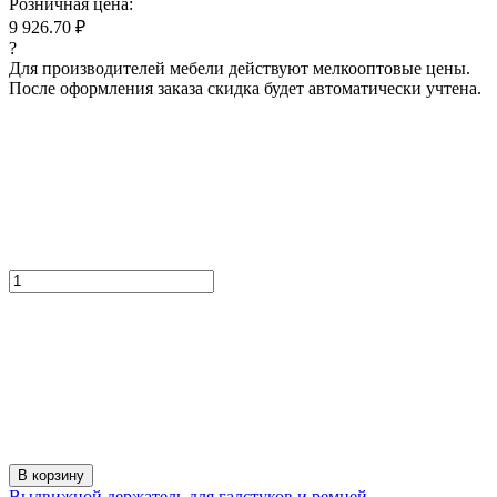
Розничная цена:
9 926.70 ₽
?
Для производителей мебели действуют мелкооптовые цены.
После оформления заказа скидка будет автоматически учтена.
В корзину
Выдвижной держатель для галстуков и ремней