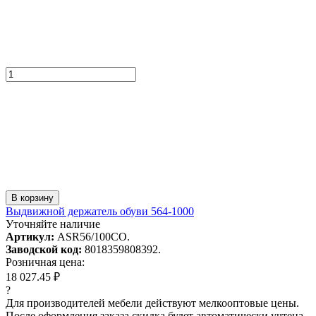
В корзину
Выдвижной держатель обуви 564-1000
Уточняйте наличие
Артикул:
ASR56/100CO.
Заводской код:
8018359808392.
Розничная цена:
18 027.45 ₽
?
Для производителей мебели действуют мелкооптовые цены.
После оформления заказа скидка будет автоматически учтена.