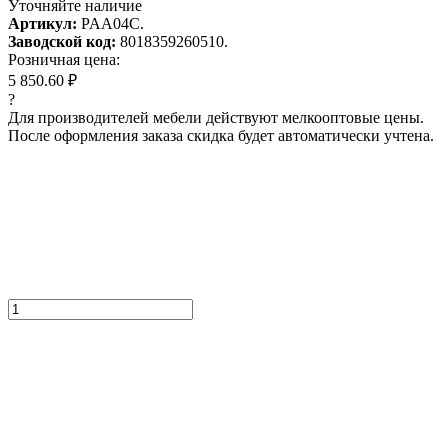
Уточняйте наличие
Артикул:
PAA04C.
Заводской код:
8018359260510.
Розничная цена:
5 850.60 ₽
?
Для производителей мебели действуют мелкооптовые цены.
После оформления заказа скидка будет автоматически учтена.