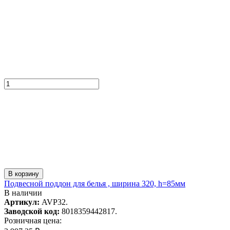
В корзину
Подвесной поддон для белья , ширина 320, h=85мм
В наличии
Артикул:
AVP32.
Заводской код:
8018359442817.
Розничная цена: