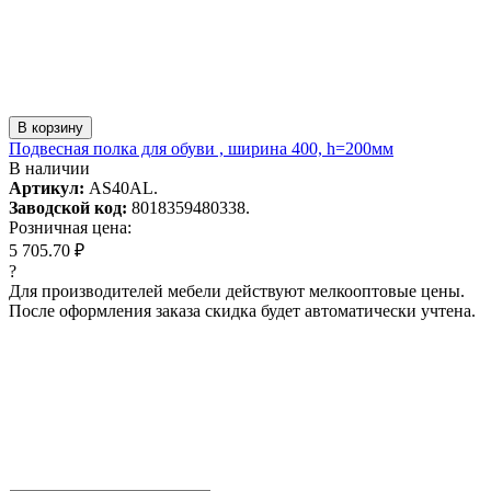
В корзину
Подвесная полка для обуви , ширина 400, h=200мм
В наличии
Артикул:
AS40AL.
Заводской код:
8018359480338.
Розничная цена:
5 705.70 ₽
?
Для производителей мебели действуют мелкооптовые цены.
После оформления заказа скидка будет автоматически учтена.