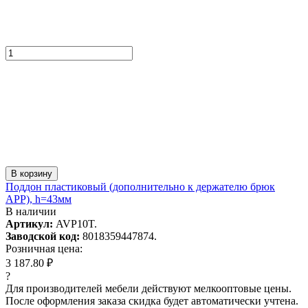
В корзину
Поддон пластиковый (дополнительно к держателю брюк
APP), h=43мм
В наличии
Артикул:
AVP10T.
Заводской код:
8018359447874.
Розничная цена:
3 187.80 ₽
?
Для производителей мебели действуют мелкооптовые цены.
После оформления заказа скидка будет автоматически учтена.