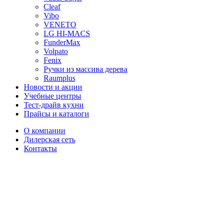
Cleaf
Vibo
VENETO
LG HI-MACS
FunderMax
Volpato
Fenix
Ручки из массива дерева
Raumplus
Новости и акции
Учебные центры
Тест-драйв кухни
Прайсы и каталоги
О компании
Дилерская сеть
Контакты