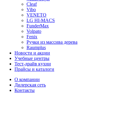
Cleaf
Vibo
VENETO
LG HI-MACS
FunderMax
Volpato
Fenix
Ручки из массива дерева
Raumplus
Новости и акции
Учебные центры
Тест-драйв кухни
Прайсы и каталоги
О компании
Дилерская сеть
Контакты