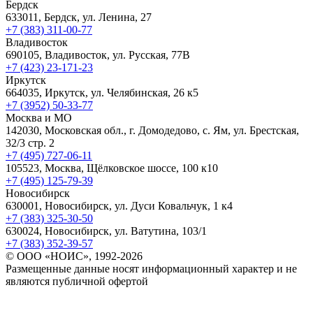
Бердск
633011, Бердск, ул. Ленина, 27
+7 (383) 311-00-77
Владивосток
690105, Владивосток, ул. Русская, 77В
+7 (423) 23-171-23
Иркутск
664035, Иркутск, ул. Челябинская, 26 к5
+7 (3952) 50-33-77
Москва и МО
142030, Московская обл., г. Домодедово, с. Ям, ул. Брестская,
32/3 стр. 2
+7 (495) 727-06-11
105523, ​Москва, Щёлковское шоссе, 100 к10
+7 (495) 125-79-39
Новосибирск
630001, Новосибирск, ул. Дуси Ковальчук, 1 к4
+7 (383) 325-30-50
630024, Новосибирск, ул. Ватутина, 103/1
+7 (383) 352-39-57
© ООО «НОИС», 1992-2026
Размещенные данные носят информационный характер и не
являются публичной офертой