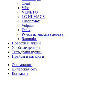
Cleaf
Vibo
VENETO
LG HI-MACS
FunderMax
Volpato
Fenix
Ручки из массива дерева
Raumplus
Новости и акции
Учебные центры
Тест-драйв кухни
Прайсы и каталоги
О компании
Дилерская сеть
Контакты