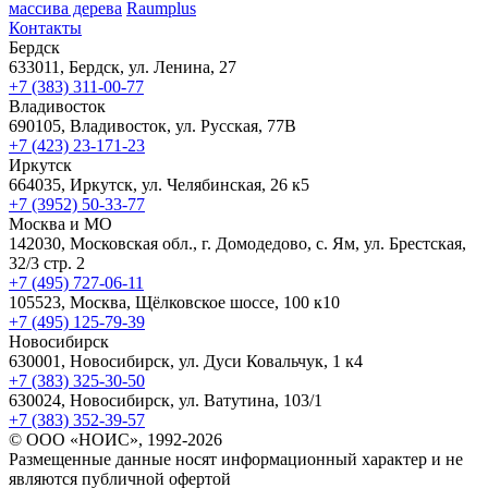
массива дерева
Raumplus
Контакты
Бердск
633011, Бердск, ул. Ленина, 27
+7 (383) 311-00-77
Владивосток
690105, Владивосток, ул. Русская, 77В
+7 (423) 23-171-23
Иркутск
664035, Иркутск, ул. Челябинская, 26 к5
+7 (3952) 50-33-77
Москва и МО
142030, Московская обл., г. Домодедово, с. Ям, ул. Брестская,
32/3 стр. 2
+7 (495) 727-06-11
105523, ​Москва, Щёлковское шоссе, 100 к10
+7 (495) 125-79-39
Новосибирск
630001, Новосибирск, ул. Дуси Ковальчук, 1 к4
+7 (383) 325-30-50
630024, Новосибирск, ул. Ватутина, 103/1
+7 (383) 352-39-57
© ООО «НОИС», 1992-2026
Размещенные данные носят информационный характер и не
являются публичной офертой