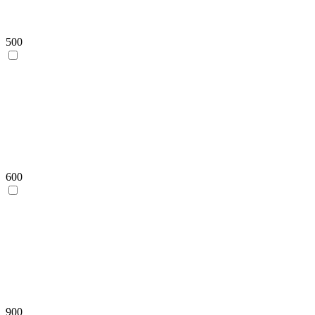
500
600
900