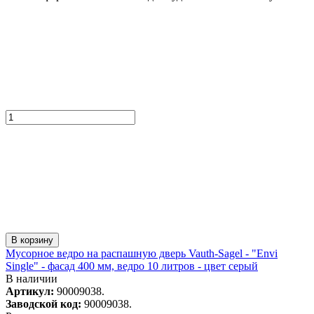
В корзину
Мусорное ведро на распашную дверь Vauth-Sagel - "Envi
Single" - фасад 400 мм, ведро 10 литров - цвет серый
В наличии
Артикул:
90009038.
Заводской код:
90009038.