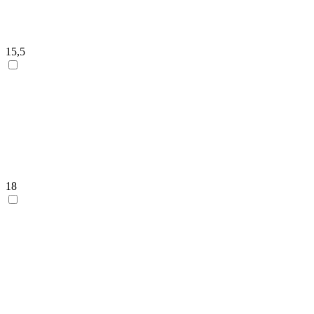
15,5
18