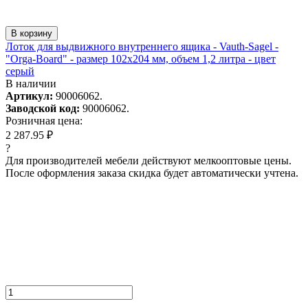
В корзину
Лоток для выдвижного внутреннего ящика - Vauth-Sagel -
"Orga-Board" - размер 102х204 мм, объем 1,2 литра - цвет
серый
В наличии
Артикул:
90006062.
Заводской код:
90006062.
Розничная цена:
2 287.95 ₽
?
Для производителей мебели действуют мелкооптовые цены.
После оформления заказа скидка будет автоматически учтена.