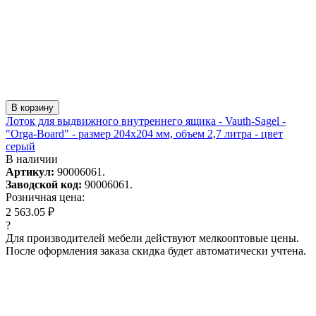
В корзину
Лоток для выдвижного внутреннего ящика - Vauth-Sagel -
"Orga-Board" - размер 204х204 мм, объем 2,7 литра - цвет
серый
В наличии
Артикул:
90006061.
Заводской код:
90006061.
Розничная цена:
2 563.05 ₽
?
Для производителей мебели действуют мелкооптовые цены.
После оформления заказа скидка будет автоматически учтена.