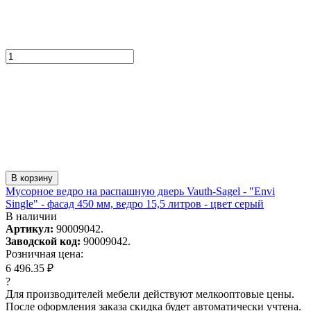
В корзину
Мусорное ведро на распашную дверь Vauth-Sagel - "Envi
Single" - фасад 450 мм, ведро 15,5 литров - цвет серый
В наличии
Артикул:
90009042.
Заводской код:
90009042.
Розничная цена:
6 496.35 ₽
?
Для производителей мебели действуют мелкооптовые цены.
После оформления заказа скидка будет автоматически учтена.