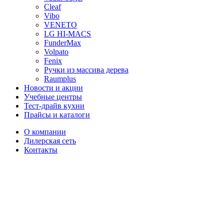
Cleaf
Vibo
VENETO
LG HI-MACS
FunderMax
Volpato
Fenix
Ручки из массива дерева
Raumplus
Новости и акции
Учебные центры
Тест-драйв кухни
Прайсы и каталоги
О компании
Дилерская сеть
Контакты