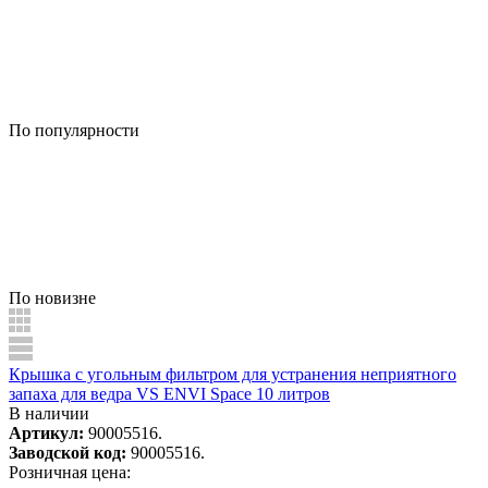
По популярности
По новизне
Крышка с угольным фильтром для устранения неприятного
запаха для ведра VS ENVI Space 10 литров
В наличии
Артикул:
90005516.
Заводской код:
90005516.
Розничная цена: