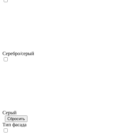
Серебро/серый
Серый
Сбросить
Тип фасада