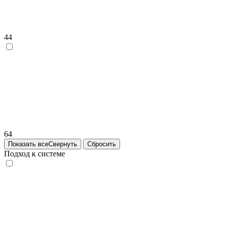
44
64
Показать все
Свернуть
Сбросить
Подход к системе