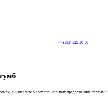
+7 (383) 325-30-50
тумб
ссылку и узнавайте о всех специальных предложениях первыми!