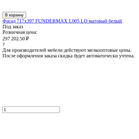
В корзину
Фасад 717x397 FUNDERMAX L005 LO матовый белый
Под заказ
Розничная цена:
297 202.50 ₽
?
Для производителей мебели действуют мелкооптовые цены.
После оформления заказа скидка будет автоматически учтена.