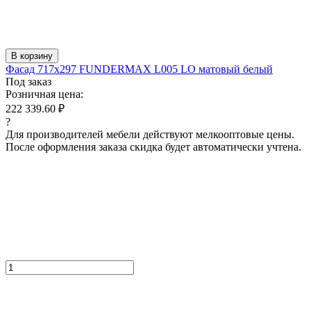
В корзину
Фасад 717x297 FUNDERMAX L005 LO матовый белый
Под заказ
Розничная цена:
222 339.60 ₽
?
Для производителей мебели действуют мелкооптовые цены.
После оформления заказа скидка будет автоматически учтена.