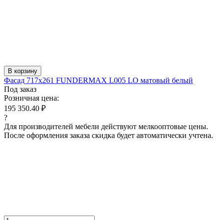
В корзину
Фасад 717x261 FUNDERMAX L005 LO матовый белый
Под заказ
Розничная цена:
195 350.40 ₽
?
Для производителей мебели действуют мелкооптовые цены.
После оформления заказа скидка будет автоматически учтена.