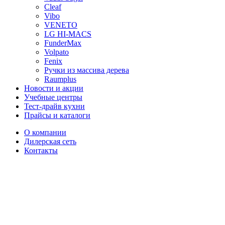
Cleaf
Vibo
VENETO
LG HI-MACS
FunderMax
Volpato
Fenix
Ручки из массива дерева
Raumplus
Новости и акции
Учебные центры
Тест-драйв кухни
Прайсы и каталоги
О компании
Дилерская сеть
Контакты