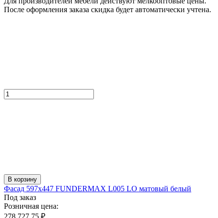
Для производителей мебели действуют мелкооптовые цены.
После оформления заказа скидка будет автоматически учтена.
В корзину
Фасад 597x447 FUNDERMAX L005 LO матовый белый
Под заказ
Розничная цена:
278 727.75 ₽