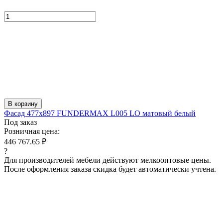
В корзину
Фасад 477x897 FUNDERMAX L005 LO матовый белый
Под заказ
Розничная цена:
446 767.65 ₽
?
Для производителей мебели действуют мелкооптовые цены.
После оформления заказа скидка будет автоматически учтена.