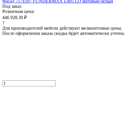
Фасад 717x597 FUNDERMAX L005 LO матовый белый
Под заказ
Розничная цена:
446 928.30 ₽
?
Для производителей мебели действуют мелкооптовые цены.
После оформления заказа скидка будет автоматически учтена.