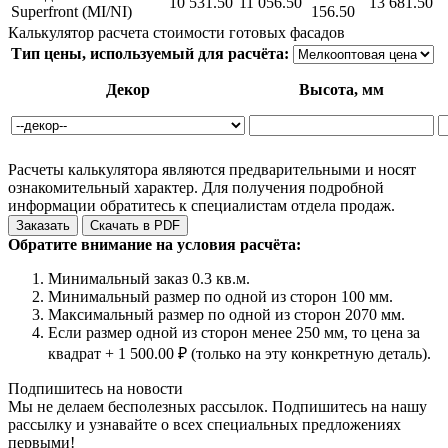
10 531.50
11 056.50
13 681.50
Superfront (MI/NI)
156.50
Калькулятор расчета стоимости готовых фасадов
Тип цены, используемый для расчёта:
Декор
Высота, мм
Расчеты калькулятора являются предварительными и носят
ознакомительный характер. Для получения подробной
информации обратитесь к специалистам отдела продаж.
Заказать
Скачать в PDF
Обратите внимание на условия расчёта:
Минимальный заказ 0.3 кв.м.
Минимальный размер по одной из сторон 100 мм.
Максимальный размер по одной из сторон 2070 мм.
Если размер одной из сторон менее 250 мм, то цена за
квадрат + 1 500.00 ₽ (только на эту конкретную деталь).
Подпишитесь на новости
Мы не делаем бесполезных рассылок. Подпишитесь на нашу
рассылку и узнавайте о всех специальных предложениях
первыми!