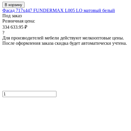
В корзину
Фасад 717x447 FUNDERMAX L005 LO матовый белый
Под заказ
Розничная цена:
334 633.95 ₽
?
Для производителей мебели действуют мелкооптовые цены.
После оформления заказа скидка будет автоматически учтена.