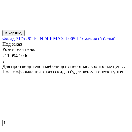
В корзину
Фасад 717x282 FUNDERMAX L005 LO матовый белый
Под заказ
Розничная цена:
211 094.10 ₽
?
Для производителей мебели действуют мелкооптовые цены.
После оформления заказа скидка будет автоматически учтена.