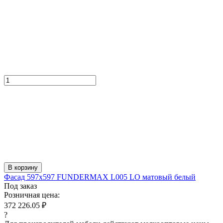
В корзину
Фасад 597x597 FUNDERMAX L005 LO матовый белый
Под заказ
Розничная цена:
372 226.05 ₽
?