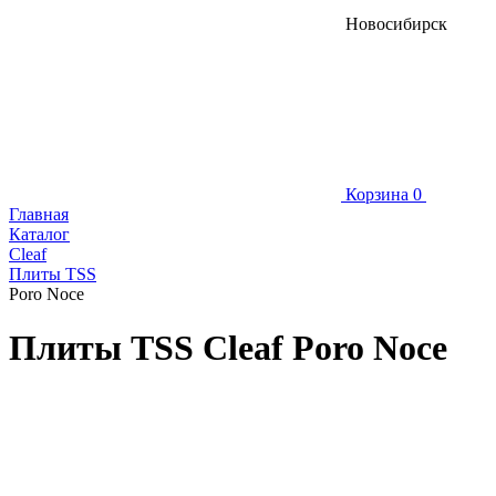
Новосибирск
Корзина
0
Главная
Каталог
Cleaf
Плиты TSS
Poro Noce
Плиты TSS Cleaf Poro Noce