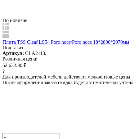
По новизне
Плита TSS Cleaf LS54 Poro noce/Poro noce 18*2800*2070мм
Под заказ
Артикул:
CLA2113.
Розничная цена:
52 632.30 ₽
?
Для производителей мебели действуют мелкооптовые цены.
После оформления заказа скидка будет автоматически учтена.