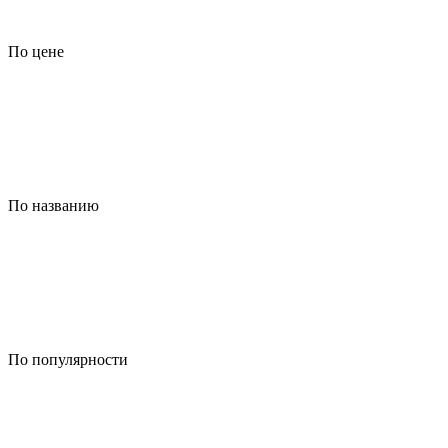
По цене
По названию
По популярности