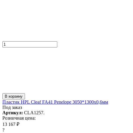
В корзину
Пластик HPL Cleaf FA41 Penelope 3050*1300x0,6мм
Под заказ
Артикул:
CLA1257.
Розничная цена:
13 167 ₽
?