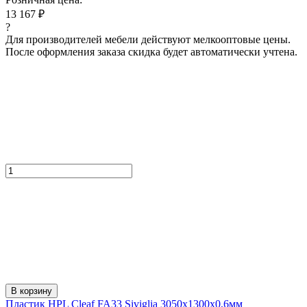
13 167 ₽
?
Для производителей мебели действуют мелкооптовые цены.
После оформления заказа скидка будет автоматически учтена.
В корзину
Пластик HPL Cleaf FA33 Siviglia 3050x1300x0,6мм