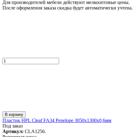
Для производителей мебели действуют мелкооптовые цены.
После оформления заказа скидка будет автоматически учтена.
В корзину
Пластик HPL Cleaf FA34 Penelope 3050x1300х0,6мм
Под заказ
Артикул:
CLA1256.
Розничная цена: