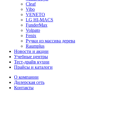
Cleaf
Vibo
VENETO
LG HI-MACS
FunderMax
Volpato
Fenix
Ручки из массива дерева
Raumplus
Новости и акции
Учебные центры
Тест-драйв кухни
Прайсы и каталоги
О компании
Дилерская сеть
Контакты