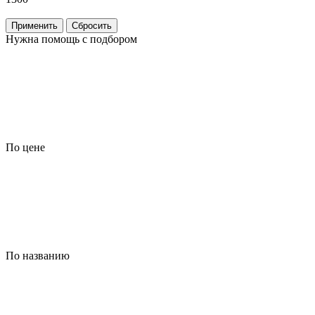
Применить
Сбросить
Нужна помощь с подбором
По цене
По названию